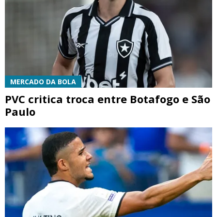
MERCADO DA BOLA
PVC critica troca entre Botafogo e São
Paulo