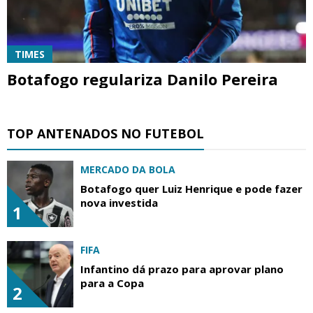
TIMES
Botafogo regulariza Danilo Pereira
TOP ANTENADOS NO FUTEBOL
MERCADO DA BOLA
Botafogo quer Luiz Henrique e pode fazer
nova investida
1
FIFA
Infantino dá prazo para aprovar plano
para a Copa
2