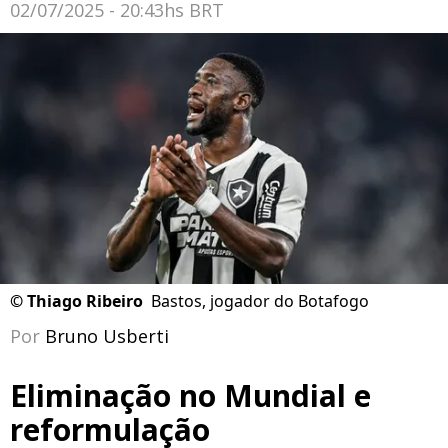
02/07/2025 - 20:43hs BRT
©
Thiago Ribeiro
Bastos, jogador do Botafogo
Por
Bruno Usberti
Eliminação no Mundial e
reformulação