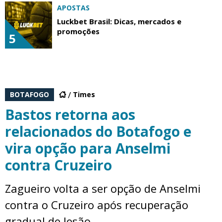
APOSTAS
Luckbet Brasil: Dicas, mercados e
promoções
5
BOTAFOGO
Times
Bastos retorna aos
relacionados do Botafogo e
vira opção para Anselmi
contra Cruzeiro
Zagueiro volta a ser opção de Anselmi
contra o Cruzeiro após recuperação
gradual de lesão.