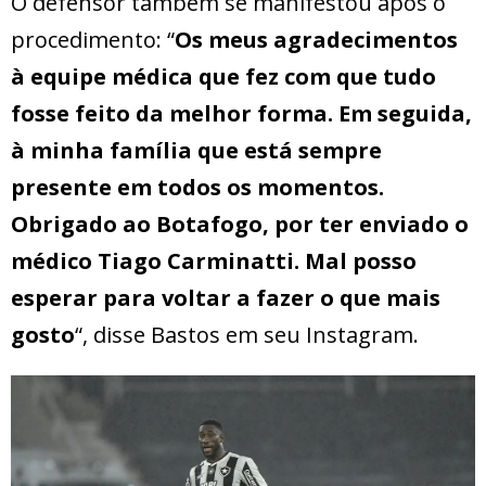
O defensor também se manifestou após o
procedimento: “
Os meus agradecimentos
à equipe médica que fez com que tudo
fosse feito da melhor forma. Em seguida,
à minha família que está sempre
presente em todos os momentos.
Obrigado ao Botafogo, por ter enviado o
médico
Tiago Carminatti
. Mal posso
esperar para voltar a fazer o que mais
gosto
“, disse Bastos em seu Instagram.