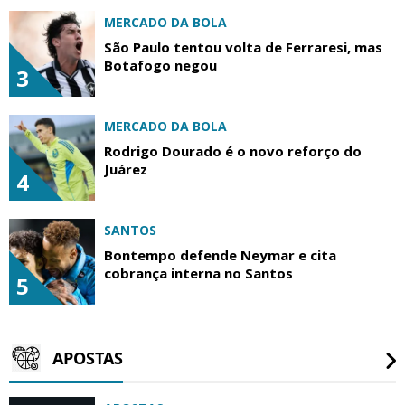
MERCADO DA BOLA
São Paulo tentou volta de Ferraresi, mas
Botafogo negou
3
MERCADO DA BOLA
Rodrigo Dourado é o novo reforço do
Juárez
4
SANTOS
Bontempo defende Neymar e cita
cobrança interna no Santos
5
APOSTAS