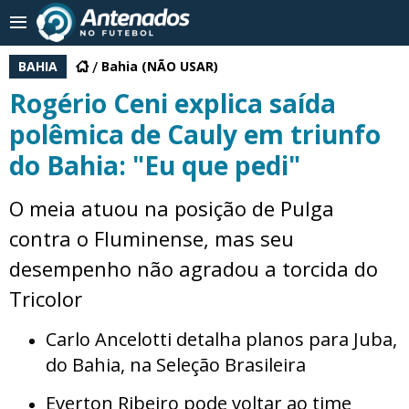
BAHIA
Bahia (NÃO USAR)
Rogério Ceni explica saída
polêmica de Cauly em triunfo
do Bahia: "Eu que pedi"
O meia atuou na posição de Pulga
contra o Fluminense, mas seu
desempenho não agradou a torcida do
Tricolor
Carlo Ancelotti detalha planos para Juba,
do Bahia, na Seleção Brasileira
Everton Ribeiro pode voltar ao time