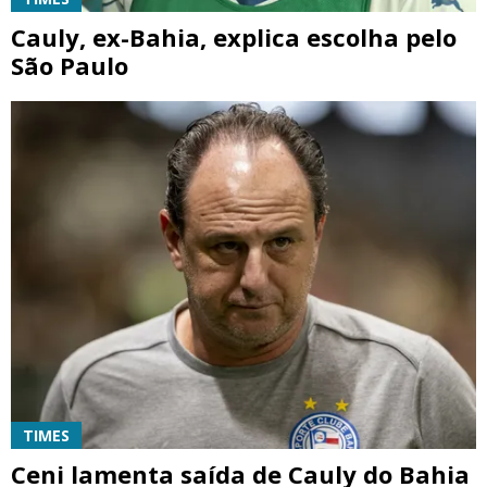
Cauly, ex-Bahia, explica escolha pelo
São Paulo
TIMES
Ceni lamenta saída de Cauly do Bahia