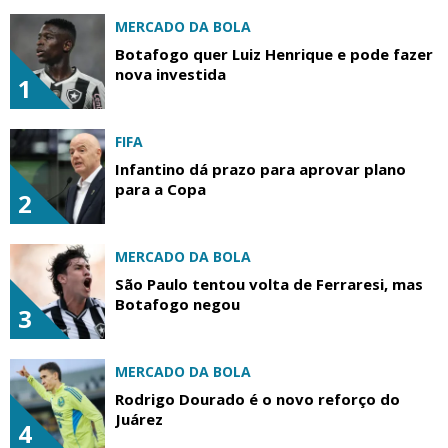
MERCADO DA BOLA
Botafogo quer Luiz Henrique e pode fazer
nova investida
1
FIFA
Infantino dá prazo para aprovar plano
para a Copa
2
MERCADO DA BOLA
São Paulo tentou volta de Ferraresi, mas
Botafogo negou
3
MERCADO DA BOLA
Rodrigo Dourado é o novo reforço do
Juárez
4