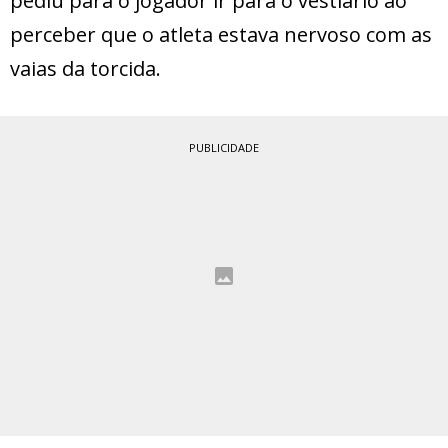
pediu para o jogador ir para o vestiário ao
perceber que o atleta estava nervoso com as
vaias da torcida.
PUBLICIDADE