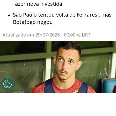
fazer nova investida
São Paulo tentou volta de Ferraresi, mas
Botafogo negou
Atualizada em
29/07/2026 - 00:00hs BRT
©
Walmir Cirne/AGIF
Iago Borduchi, jogador do Bahia,