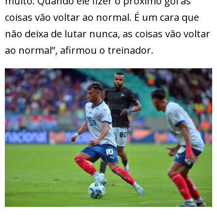
muito. Quando ele fizer o próximo gol as
coisas vão voltar ao normal. É um cara que
não deixa de lutar nunca, as coisas vão voltar
ao normal”, afirmou o treinador.