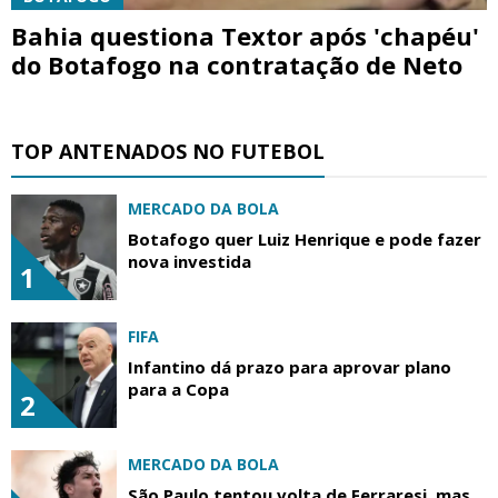
Bahia questiona Textor após 'chapéu'
do Botafogo na contratação de Neto
TOP ANTENADOS NO FUTEBOL
MERCADO DA BOLA
Botafogo quer Luiz Henrique e pode fazer
nova investida
1
FIFA
Infantino dá prazo para aprovar plano
para a Copa
2
MERCADO DA BOLA
São Paulo tentou volta de Ferraresi, mas