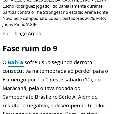
COPA LIBERTADORES 2025, BAHIA X THE STRONGEST -
Lucho Rodriguez jogador do Bahia lamenta durante
partida contra o The Strongest no estadio Arena Fonte
Nova pelo campeonato Copa Libertadores 2025. Foto:
Jhony Pinho/AGIF
Por
Thiago Argolo
Fase ruim do 9
O
Bahia
sofreu sua segunda derrota
consecutiva na temporada ao perder para o
Flamengo por 1 a 0 neste sábado (10), no
Maracanã, pela oitava rodada do
Campeonato Brasileiro Série A. Além do
resultado negativo, o desempenho tricolor