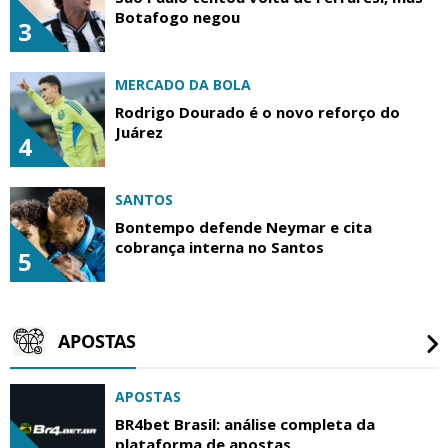
Botafogo negou
3
MERCADO DA BOLA
Rodrigo Dourado é o novo reforço do
Juárez
4
SANTOS
Bontempo defende Neymar e cita
cobrança interna no Santos
5
APOSTAS
APOSTAS
BR4bet Brasil: análise completa da
plataforma de apostas