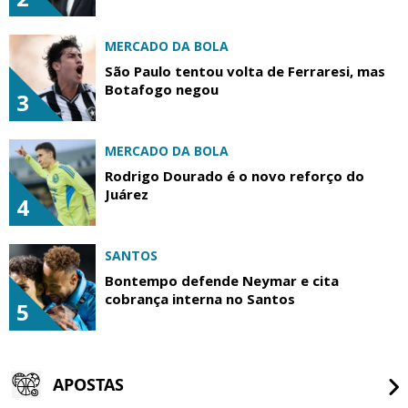
MERCADO DA BOLA
São Paulo tentou volta de Ferraresi, mas
Botafogo negou
3
MERCADO DA BOLA
Rodrigo Dourado é o novo reforço do
Juárez
4
SANTOS
Bontempo defende Neymar e cita
cobrança interna no Santos
5
APOSTAS