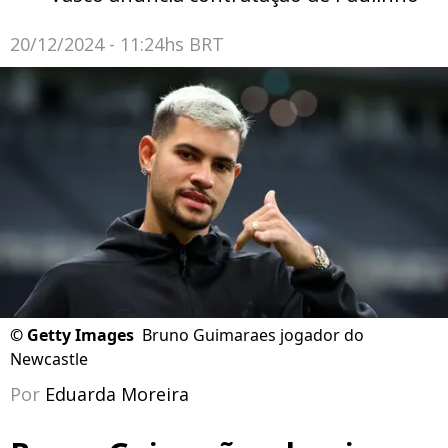
20/12/2024 - 11:24hs BRT
©
Getty Images
Bruno Guimaraes jogador do
Newcastle
Por
Eduarda Moreira