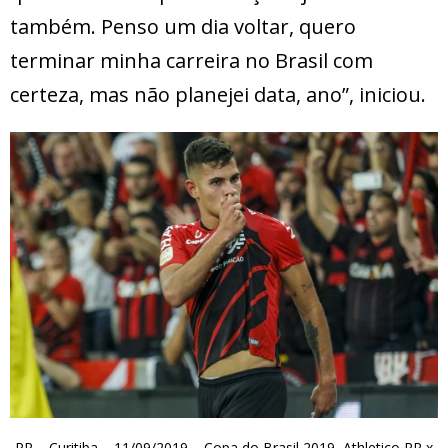
também. Penso um dia voltar, quero
terminar minha carreira no Brasil com
certeza, mas não planejei data, ano”, iniciou.
PR – Curitiba – 11/09/2019 – Copa do Brasil 2019, Athletico PR x