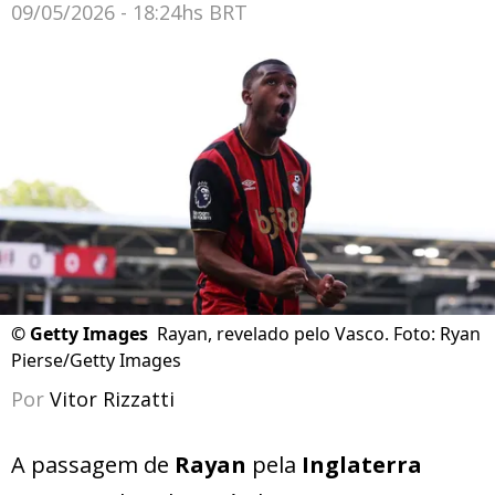
09/05/2026 - 18:24hs BRT
©
Getty Images
Rayan, revelado pelo Vasco. Foto: Ryan
Pierse/Getty Images
Por
Vitor Rizzatti
A passagem de
Rayan
pela
Inglaterra