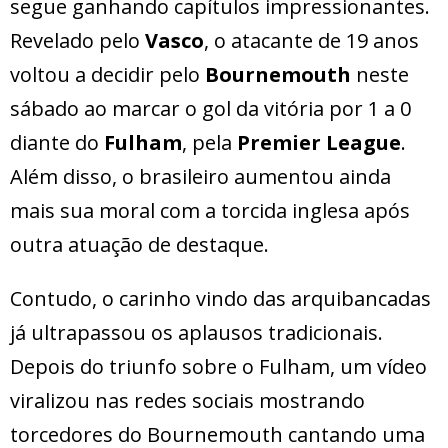
segue ganhando capítulos impressionantes.
Revelado pelo
Vasco
, o atacante de 19 anos
voltou a decidir pelo
Bournemouth
neste
sábado ao marcar o gol da vitória por 1 a 0
diante do
Fulham
, pela
Premier League
.
Além disso, o brasileiro aumentou ainda
mais sua moral com a torcida inglesa após
outra atuação de destaque.
Contudo, o carinho vindo das arquibancadas
já ultrapassou os aplausos tradicionais.
Depois do triunfo sobre o Fulham, um vídeo
viralizou nas redes sociais mostrando
torcedores do Bournemouth cantando uma