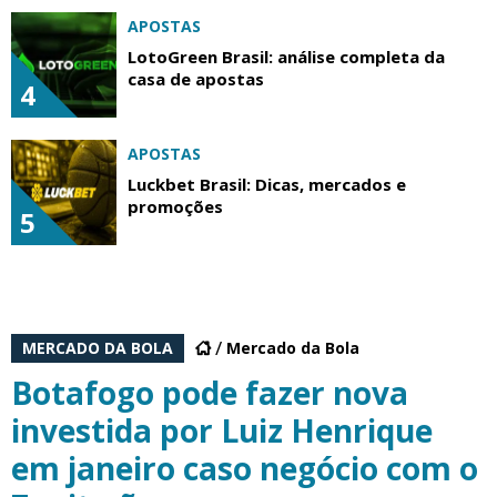
APOSTAS
LotoGreen Brasil: análise completa da
casa de apostas
4
APOSTAS
Luckbet Brasil: Dicas, mercados e
promoções
5
MERCADO DA BOLA
Mercado da Bola
Botafogo pode fazer nova
investida por Luiz Henrique
em janeiro caso negócio com o