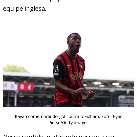
equipe inglesa.
Rayan comemorando gol contra o Fulham. Foto: Ryan
Pierse/Getty Images
Nesse sentido, o atacante passou a ser