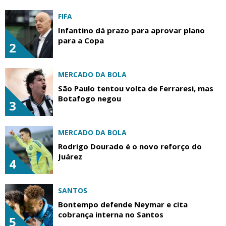
FIFA
Infantino dá prazo para aprovar plano
para a Copa
2
MERCADO DA BOLA
São Paulo tentou volta de Ferraresi, mas
Botafogo negou
3
MERCADO DA BOLA
Rodrigo Dourado é o novo reforço do
Juárez
4
SANTOS
Bontempo defende Neymar e cita
cobrança interna no Santos
5