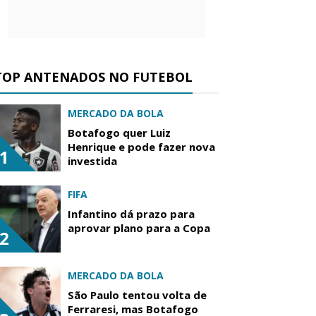
TOP ANTENADOS NO FUTEBOL
MERCADO DA BOLA
Botafogo quer Luiz
Henrique e pode fazer nova
1
investida
FIFA
Infantino dá prazo para
aprovar plano para a Copa
2
MERCADO DA BOLA
São Paulo tentou volta de
Ferraresi, mas Botafogo