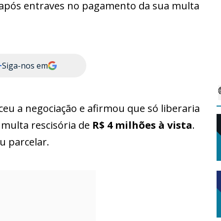
após entraves no pagamento da sua multa
+
Siga-nos em
eu a negociação e afirmou que só liberaria
 multa rescisória de
R$ 4 milhões à vista
.
u parcelar.