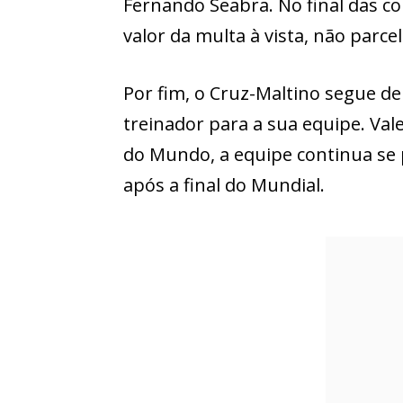
Fernando Seabra. No final das co
valor da multa à vista, não parc
Por fim, o Cruz-Maltino segue d
treinador para a sua equipe. Val
do Mundo, a equipe continua se
após a final do Mundial.