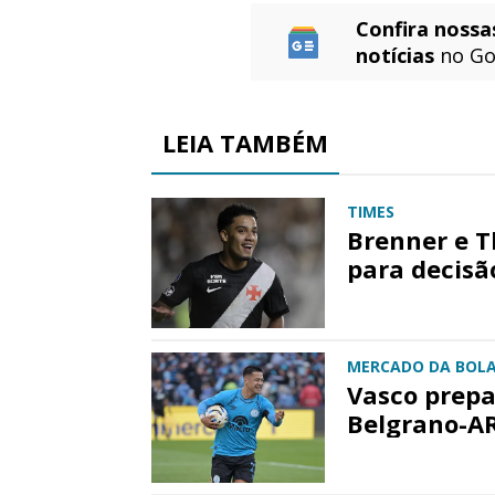
Confira nossa
notícias
no Go
LEIA TAMBÉM
TIMES
Brenner e 
para decisã
MERCADO DA BOL
Vasco prepa
Belgrano-A