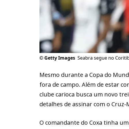
©
Getty Images
Seabra segue no Coritib
Mesmo durante a Copa do Mund
fora de campo. Além de estar cor
clube carioca busca um novo tre
detalhes de assinar com o Cruz-M
O comandante do Coxa tinha um 