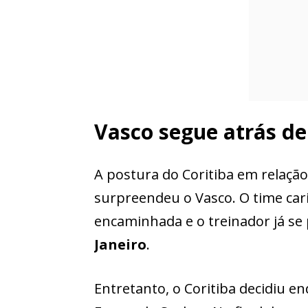
Vasco segue atrás d
A postura do Coritiba em relaçã
surpreendeu o Vasco. O time car
encaminhada e o treinador já se 
Janeiro
.
Entretanto, o Coritiba decidiu e