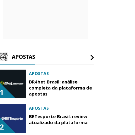
APOSTAS
APOSTAS
BR4bet Brasil: análise
completa da plataforma de
1
apostas
APOSTAS
BETesporte Brasil: review
atualizado da plataforma
2