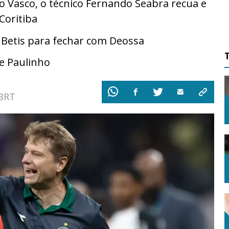
o Vasco, o técnico Fernando Seabra recua e
Coritiba
 Betis para fechar com Deossa
e Paulinho
 BRT