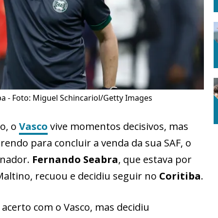
a - Foto: Miguel Schincariol/Getty Images
o, o
Vasco
vive momentos decisivos, mas
rendo para concluir a venda da sua SAF, o
inador.
Fernando Seabra
, que estava por
altino, recuou e decidiu seguir no
Coritiba
.
acerto com o Vasco, mas decidiu