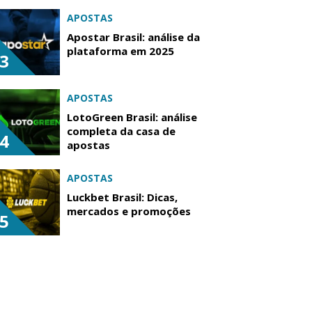
APOSTAS
Apostar Brasil: análise da
plataforma em 2025
3
APOSTAS
LotoGreen Brasil: análise
completa da casa de
4
apostas
APOSTAS
Luckbet Brasil: Dicas,
mercados e promoções
5