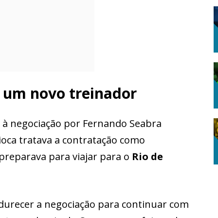
e um novo treinador
o à negociação por Fernando Seabra
ioca tratava a contratação como
preparava para viajar para o
Rio de
ndurecer a negociação para continuar com