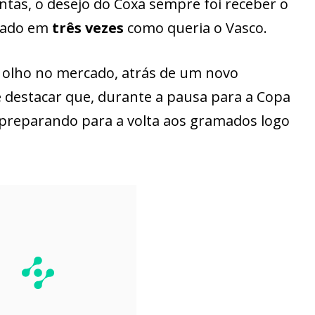
ntas, o desejo do Coxa sempre foi receber o
elado em
três vezes
como queria o Vasco.
e olho no mercado, atrás de um novo
e destacar que, durante a pausa para a Copa
 preparando para a volta aos gramados logo