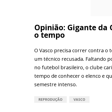
Opinião: Gigante da C
o tempo
O Vasco precisa correr contra o
um técnico recusada. Faltando po
no futebol brasileiro, o clube ca
tempo de conhecer o elenco e q
semestre intenso.
REPRODUÇÃO
VASCO