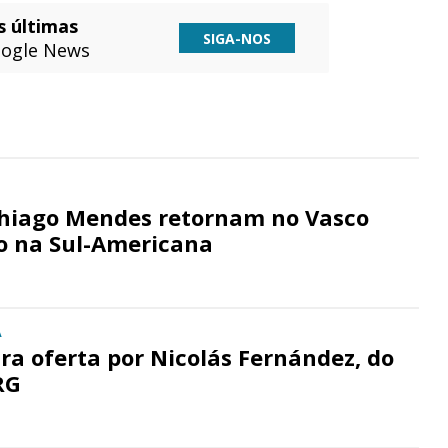
s últimas
SIGA-NOS
ogle News
Thiago Mendes retornam no Vasco
o na Sul-Americana
A
ra oferta por Nicolás Fernández, do
RG