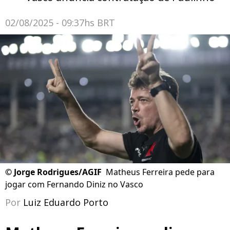
02/08/2025 - 09:37hs BRT
©
Jorge Rodrigues/AGIF
Matheus Ferreira pede para
jogar com Fernando Diniz no Vasco
Por
Luiz Eduardo Porto