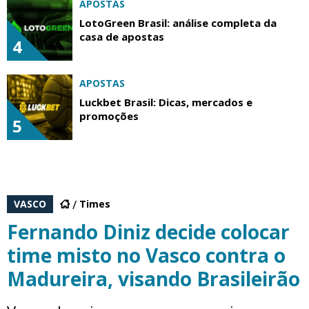
APOSTAS
LotoGreen Brasil: análise completa da
casa de apostas
4
APOSTAS
Luckbet Brasil: Dicas, mercados e
promoções
5
VASCO
Times
Fernando Diniz decide colocar
time misto no Vasco contra o
Madureira, visando Brasileirão