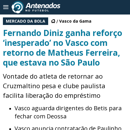
MERCADO DA BOLA
Vasco da Gama
Fernando Diniz ganha reforço
‘inesperado’ no Vasco com
retorno de Matheus Ferreira,
que estava no São Paulo
Vontade do atleta de retornar ao
Cruzmaltino pesa e clube paulista
facilita liberação do empréstimo
Vasco aguarda dirigentes do Betis para
fechar com Deossa
Vasco anuncia contratação de Paulinho