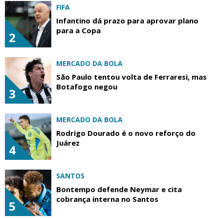
FIFA
Infantino dá prazo para aprovar plano
para a Copa
2
MERCADO DA BOLA
São Paulo tentou volta de Ferraresi, mas
Botafogo negou
3
MERCADO DA BOLA
Rodrigo Dourado é o novo reforço do
Juárez
4
SANTOS
Bontempo defende Neymar e cita
cobrança interna no Santos
5