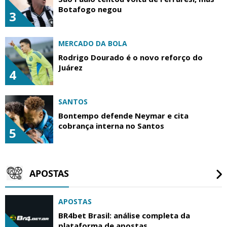
Botafogo negou
3
MERCADO DA BOLA
Rodrigo Dourado é o novo reforço do
Juárez
4
SANTOS
Bontempo defende Neymar e cita
cobrança interna no Santos
5
APOSTAS
APOSTAS
BR4bet Brasil: análise completa da
plataforma de apostas