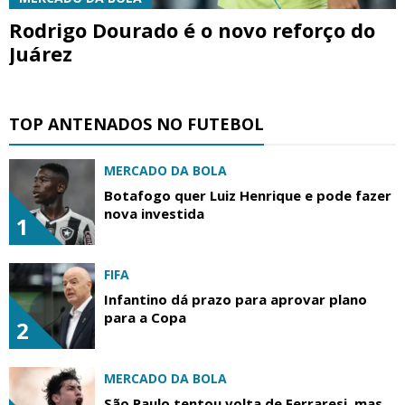
Rodrigo Dourado é o novo reforço do
Juárez
TOP ANTENADOS NO FUTEBOL
MERCADO DA BOLA
Botafogo quer Luiz Henrique e pode fazer
nova investida
1
FIFA
Infantino dá prazo para aprovar plano
para a Copa
2
MERCADO DA BOLA
São Paulo tentou volta de Ferraresi, mas