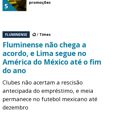
promoções
5
FLUMINENSE
Times
Fluminense não chega a
acordo, e Lima segue no
América do México até o fim
do ano
Clubes não acertam a rescisão
antecipada do empréstimo, e meia
permanece no futebol mexicano até
dezembro