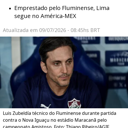
Emprestado pelo Fluminense, Lima
segue no América-MEX
Atualizada em
09/07/2026 - 08:45hs BRT
Luis Zubeldía técnico do Fluminense durante partida
contra o Nova Iguaçu no estádio Maracanã pelo
campeonato Amistoso. Foto: Thiago Ribeiro/AGIF