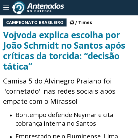
CAMPEONATO BRASILEIRO
Times
Vojvoda explica escolha por
João Schmidt no Santos após
críticas da torcida: “decisão
tática”
Camisa 5 do Alvinegro Praiano foi
"cornetado" nas redes sociais após
empate com o Mirassol
Bontempo defende Neymar e cita
cobrança interna no Santos
Emprestado pelo Fluminense, Lima