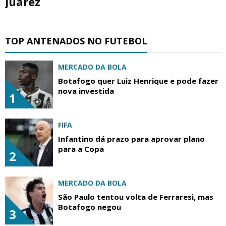
Juárez
TOP ANTENADOS NO FUTEBOL
MERCADO DA BOLA
Botafogo quer Luiz Henrique e pode fazer
nova investida
1
FIFA
Infantino dá prazo para aprovar plano
para a Copa
2
MERCADO DA BOLA
São Paulo tentou volta de Ferraresi, mas
Botafogo negou
3