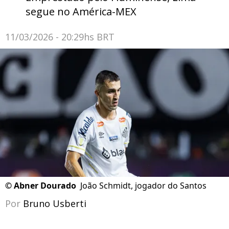
segue no América-MEX
11/03/2026 - 20:29hs BRT
©
Abner Dourado
João Schmidt, jogador do Santos
Por
Bruno Usberti