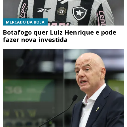
MERCADO DA BOLA
Botafogo quer Luiz Henrique e pode
fazer nova investida