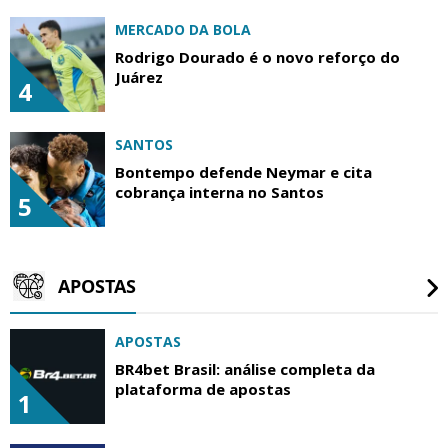
MERCADO DA BOLA
Rodrigo Dourado é o novo reforço do
Juárez
4
SANTOS
Bontempo defende Neymar e cita
cobrança interna no Santos
5
APOSTAS
APOSTAS
BR4bet Brasil: análise completa da
plataforma de apostas
1