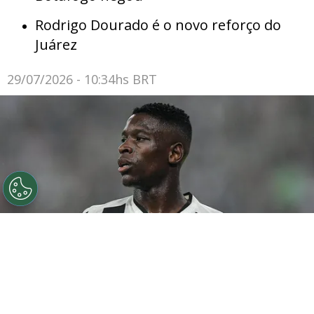
Rodrigo Dourado é o novo reforço do
Juárez
29/07/2026 - 10:34hs BRT
©
Thiago Ribeiro/AGIF
Botafogo pode tentar Luiz
Henrique mais uma vez em janeiro.