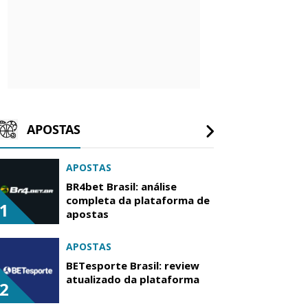
APOSTAS
APOSTAS
BR4bet Brasil: análise
completa da plataforma de
1
apostas
APOSTAS
BETesporte Brasil: review
atualizado da plataforma
2