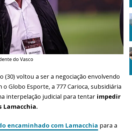
idente do Vasco
 (30) voltou a ser a negociação envolvendo
 o Globo Esporte, a 777 Carioca, subsidiária
 interpelação judicial para tentar
impedir
s Lamacchia.
rdo encaminhado com Lamacchia
para a