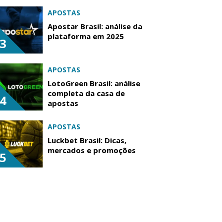
APOSTAS
Apostar Brasil: análise da
plataforma em 2025
3
APOSTAS
LotoGreen Brasil: análise
completa da casa de
4
apostas
APOSTAS
Luckbet Brasil: Dicas,
mercados e promoções
5