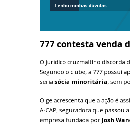
Tenho minhas dúvidas
777 contesta venda 
O jurídico cruzmaltino discorda
Segundo o clube, a 777 possui 
seria
sócia minoritária
, sem p
O ge acrescenta que a ação é as
A-CAP, seguradora que passou a g
empresa fundada por
Josh Wand