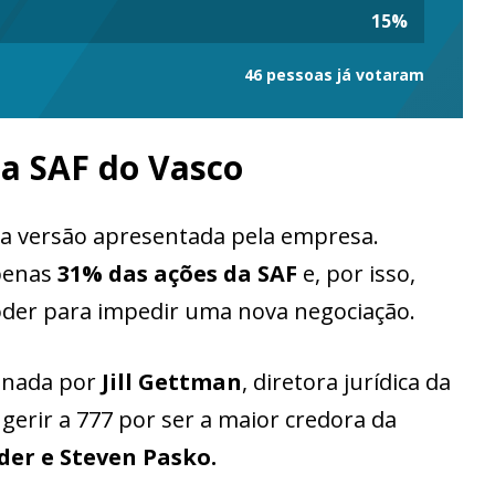
15
%
46 pessoas já votaram
da SAF do Vasco
 da versão apresentada pela empresa.
apenas
31% das ações da SAF
e, por isso,
oder para impedir uma nova negociação.
sinada por
Jill Gettman
, diretora jurídica da
erir a 777 por ser a maior credora da
er e Steven Pasko.