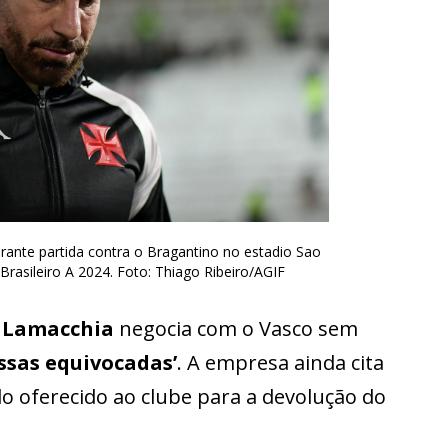
rante partida contra o Bragantino no estadio Sao
rasileiro A 2024. Foto: Thiago Ribeiro/AGIF
e
Lamacchia
negocia com o Vasco sem
ssas equivocadas’
. A empresa ainda cita
o oferecido ao clube para a devolução do