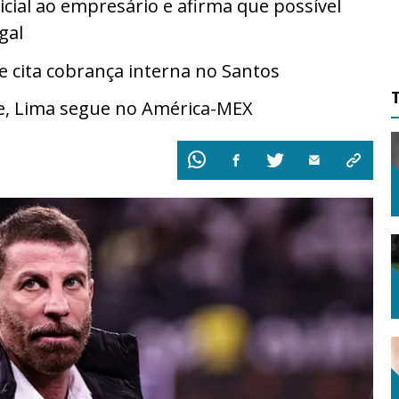
cial ao empresário e afirma que possível
gal
cita cobrança interna no Santos
e, Lima segue no América-MEX