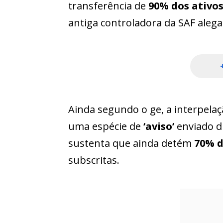
transferência de
90% dos ativo
antiga controladora da SAF aleg
Ainda segundo o ge, a interpela
uma espécie de
‘aviso’
enviado d
sustenta que ainda detém
70% d
subscritas.