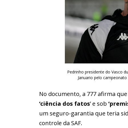
Pedrinho presidente do Vasco du
Januario pelo campeonato B
No documento, a 777 afirma qu
‘ciência dos fatos
’ e sob
‘premi
um seguro-garantia que teria sid
controle da SAF.