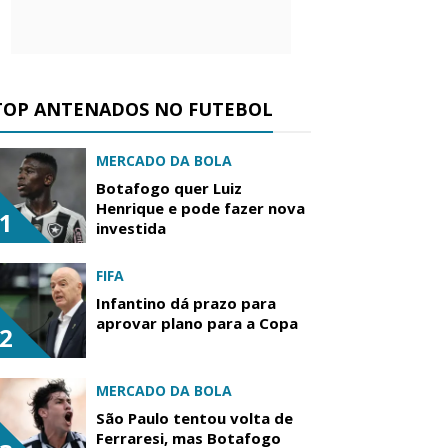
TOP ANTENADOS NO FUTEBOL
MERCADO DA BOLA
Botafogo quer Luiz
Henrique e pode fazer nova
1
investida
FIFA
Infantino dá prazo para
aprovar plano para a Copa
2
MERCADO DA BOLA
São Paulo tentou volta de
Ferraresi, mas Botafogo