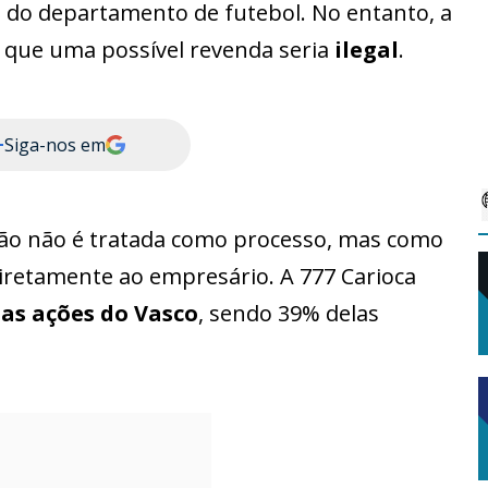
s
do departamento de futebol. No entanto, a
a que uma possível revenda seria
ilegal
.
+
Siga-nos em
ção não é tratada como processo, mas como
iretamente ao empresário. A 777 Carioca
as ações do Vasco
, sendo 39% delas