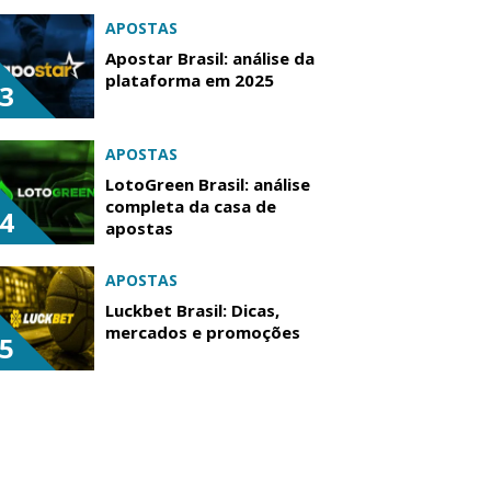
APOSTAS
Apostar Brasil: análise da
plataforma em 2025
3
APOSTAS
LotoGreen Brasil: análise
completa da casa de
4
apostas
APOSTAS
Luckbet Brasil: Dicas,
mercados e promoções
5