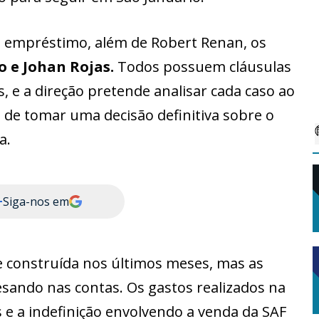
 empréstimo, além de Robert Renan, os
o e Johan Rojas.
Todos possuem cláusulas
 e a direção pretende analisar cada caso ao
de tomar uma decisão definitiva sobre o
a.
+
Siga-nos em
e construída nos últimos meses, mas as
esando nas contas. Os gastos realizados na
s e a indefinição envolvendo a venda da SAF