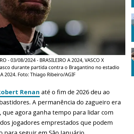
IRO - 03/08/2024 - BRASILEIRO A 2024, VASCO X
sco durante partida contra o Bragantino no estadio
A 2024. Foto: Thiago Ribeiro/AGIF
Robert Renan
até o fim de 2026 deu ao
bastidores. A permanência do zagueiro era
a, que agora ganha tempo para lidar com
ro dos jogadores emprestados que podem
o para seguir em São Januário.