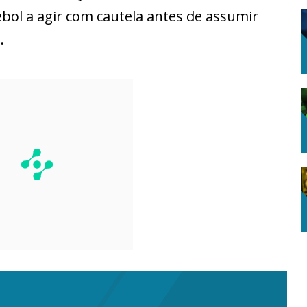
ol a agir com cautela antes de assumir
.