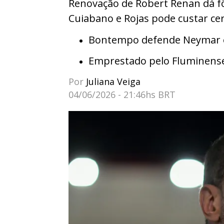
Renovação de Robert Renan dá f
Cuiabano e Rojas pode custar cer
Bontempo defende Neymar e 
Emprestado pelo Fluminens
Por
Juliana Veiga
04/06/2026 - 21:46hs BRT