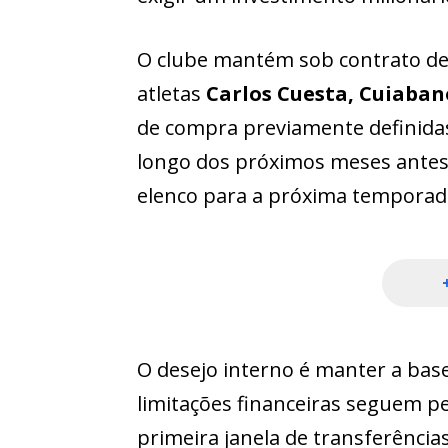
O clube mantém sob contrato de
atletas
Carlos Cuesta, Cuiaban
de compra previamente definidas,
longo dos próximos meses antes 
elenco para a próxima temporad
O desejo interno é manter a bas
limitações financeiras seguem p
primeira janela de transferência