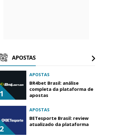
APOSTAS
APOSTAS
BR4bet Brasil: análise
completa da plataforma de
1
apostas
APOSTAS
BETesporte Brasil: review
atualizado da plataforma
2