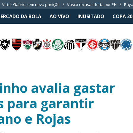
Victor Gabriel tem nova punição
Vasco recusa oferta por PH
Raya
ERCADO DA BOLA
AO VIVO
INUSITADO
COPA 20
inho avalia gastar
s para garantir
ano e Rojas