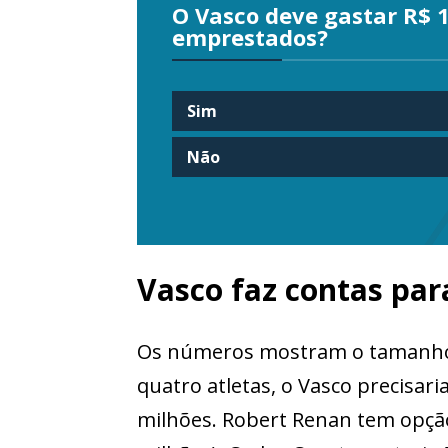
O Vasco deve gastar R$ 
emprestados?
Sim
Não
Vasco faz contas pa
Os números mostram o tamanho do
quatro atletas, o Vasco precisa
milhões. Robert Renan tem opção