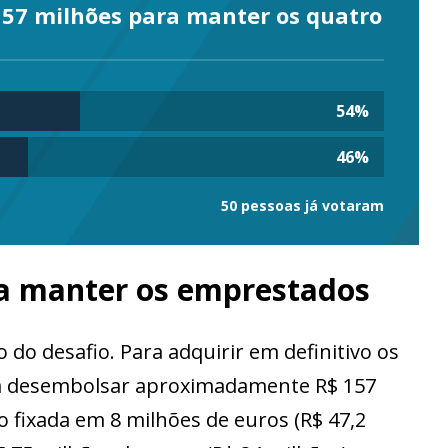
157 milhões para manter os quatro
54
%
46
%
50 pessoas já votaram
ra manter os emprestados
 desafio. Para adquirir em definitivo os
ria desembolsar aproximadamente R$ 157
 fixada em 8 milhões de euros (R$ 47,2