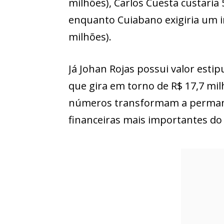
milhões), Carlos Cuesta custaria 
enquanto Cuiabano exigiria um i
milhões).
Já Johan Rojas possui valor esti
que gira em torno de R$ 17,7 mil
números transformam a permanê
financeiras mais importantes d