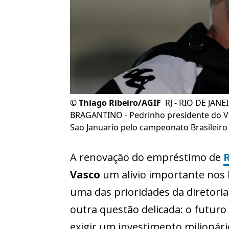
©
Thiago Ribeiro/AGIF
RJ - RIO DE JANE
BRAGANTINO - Pedrinho presidente do Va
Sao Januario pelo campeonato Brasileiro 
A renovação do empréstimo de
Vasco
um alívio importante nos 
uma das prioridades da diretori
outra questão delicada: o futu
exigir um investimento milionári