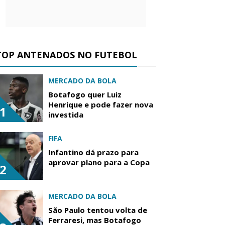
TOP ANTENADOS NO FUTEBOL
MERCADO DA BOLA
Botafogo quer Luiz
Henrique e pode fazer nova
1
investida
FIFA
Infantino dá prazo para
aprovar plano para a Copa
2
MERCADO DA BOLA
São Paulo tentou volta de
Ferraresi, mas Botafogo