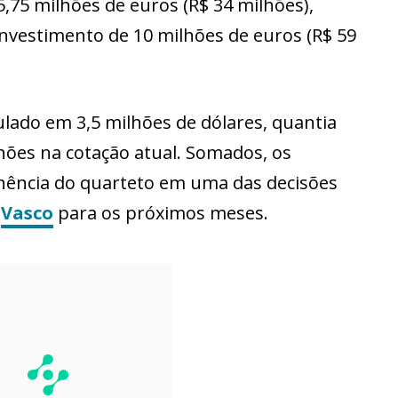
5,75 milhões de euros (R$ 34 milhões),
nvestimento de 10 milhões de euros (R$ 59
pulado em 3,5 milhões de dólares, quantia
hões na cotação atual. Somados, os
ncia do quarteto em uma das decisões
o
Vasco
para os próximos meses.