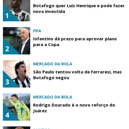
Botafogo quer Luiz Henrique e pode fazer
nova investida
1
FIFA
Infantino dá prazo para aprovar plano
para a Copa
2
MERCADO DA BOLA
São Paulo tentou volta de Ferraresi, mas
Botafogo negou
3
MERCADO DA BOLA
Rodrigo Dourado é o novo reforço do
Juárez
4