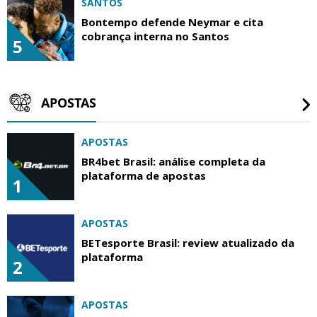
SANTOS
Bontempo defende Neymar e cita
cobrança interna no Santos
5
APOSTAS
APOSTAS
BR4bet Brasil: análise completa da
plataforma de apostas
1
APOSTAS
BETesporte Brasil: review atualizado da
plataforma
2
APOSTAS