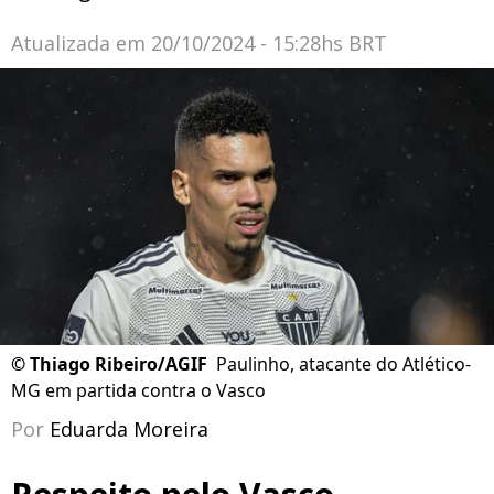
Atualizada em
20/10/2024 - 15:28hs BRT
©
Thiago Ribeiro/AGIF
Paulinho, atacante do Atlético-
MG em partida contra o Vasco
Por
Eduarda Moreira