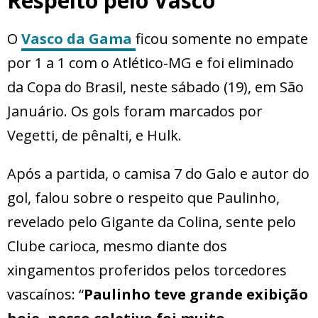
Respeito pelo Vasco
O
Vasco da Gama
ficou somente no empate
por 1 a 1 com o Atlético-MG e foi eliminado
da Copa do Brasil, neste sábado (19), em São
Januário. Os gols foram marcados por
Vegetti, de pênalti, e Hulk.
Após a partida, o camisa 7 do Galo e autor do
gol, falou sobre o respeito que Paulinho,
revelado pelo Gigante da Colina, sente pelo
Clube carioca, mesmo diante dos
xingamentos proferidos pelos torcedores
vascaínos: “
Paulinho teve grande exibição