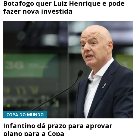
Botafogo quer Luiz Henrique e pode
fazer nova investida
COPA DO MUNDO
Infantino dá prazo para aprovar
plano para a Copa