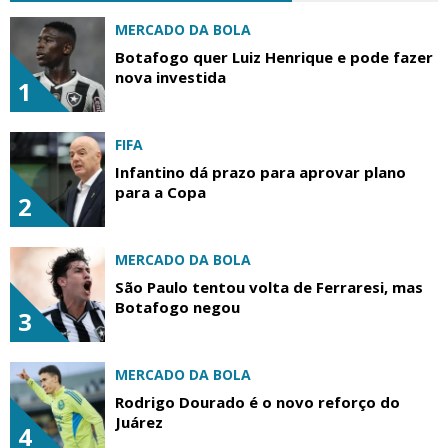
MERCADO DA BOLA
Botafogo quer Luiz Henrique e pode fazer
nova investida
1
FIFA
Infantino dá prazo para aprovar plano
para a Copa
2
MERCADO DA BOLA
São Paulo tentou volta de Ferraresi, mas
Botafogo negou
3
MERCADO DA BOLA
Rodrigo Dourado é o novo reforço do
Juárez
4