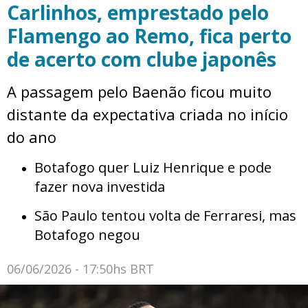
Carlinhos, emprestado pelo
Flamengo ao Remo, fica perto
de acerto com clube japonês
A passagem pelo Baenão ficou muito
distante da expectativa criada no início
do ano
Botafogo quer Luiz Henrique e pode
fazer nova investida
São Paulo tentou volta de Ferraresi, mas
Botafogo negou
06/06/2026 - 17:50hs BRT