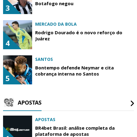
Botafogo negou
3
MERCADO DA BOLA
Rodrigo Dourado é o novo reforço do
Juárez
4
SANTOS
Bontempo defende Neymar e cita
cobrança interna no Santos
5
APOSTAS
APOSTAS
BR4bet Brasil: análise completa da
plataforma de apostas