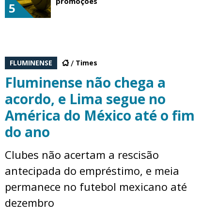
promoções
5
FLUMINENSE
Times
Fluminense não chega a
acordo, e Lima segue no
América do México até o fim
do ano
Clubes não acertam a rescisão
antecipada do empréstimo, e meia
permanece no futebol mexicano até
dezembro