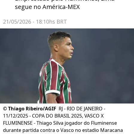
segue no América-MEX
21/05/2026 - 18:10hs BRT
©
Thiago Ribeiro/AGIF
RJ - RIO DE JANEIRO -
11/12/2025 - COPA DO BRASIL 2025, VASCO X
FLUMINENSE - Thiago Silva jogador do Fluminense
durante partida contra o Vasco no estadio Maracana