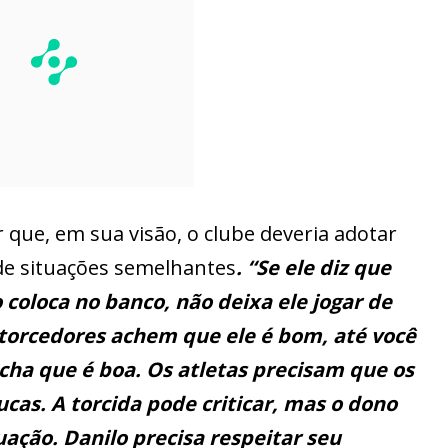
 que, em sua visão, o clube deveria adotar
de situações semelhantes
. “Se ele diz que
o coloca no banco, não deixa ele jogar de
 torcedores achem que ele é bom, até você
cha que é boa. Os atletas precisam que os
cas. A torcida pode criticar, mas o dono
tuação. Danilo precisa respeitar seu