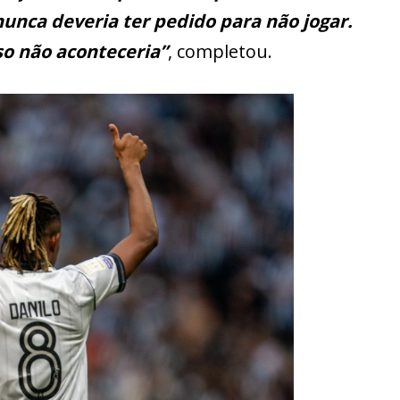
unca deveria ter pedido para não jogar.
so não aconteceria”
, completou.