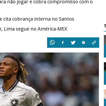
 para não jogar e cobra compromisso com o
cita cobrança interna no Santos
e, Lima segue no América-MEX