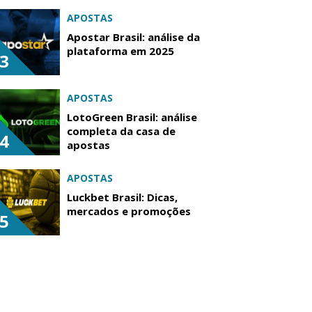
APOSTAS
Apostar Brasil: análise da
plataforma em 2025
3
APOSTAS
LotoGreen Brasil: análise
completa da casa de
4
apostas
APOSTAS
Luckbet Brasil: Dicas,
mercados e promoções
5