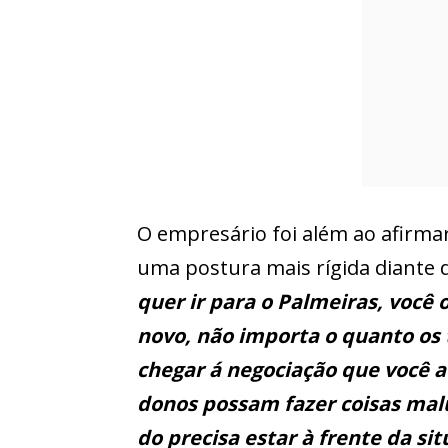
O empresário foi além ao afirmar
uma postura mais rígida diante 
quer ir para o Palmeiras, você 
novo, não importa o quanto os
chegar á negociação que você a
donos possam fazer coisas malu
do precisa estar à frente da si