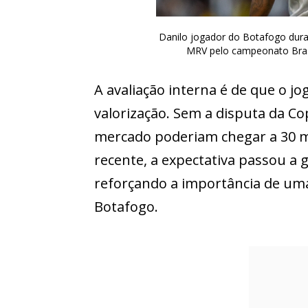
Danilo jogador do Botafogo duran
MRV pelo campeonato Bras
A avaliação interna é de que o j
valorização. Sem a disputa da Co
mercado poderiam chegar a 30 
recente, a expectativa passou a g
reforçando a importância de uma
Botafogo.