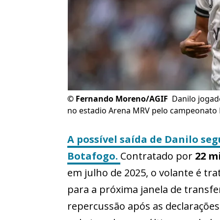
©
Fernando Moreno/AGIF
Danilo jogad
no estadio Arena MRV pelo campeonato B
A possível saída de Danilo s
Botafogo.
Contratado por
22 m
em julho de 2025, o volante é tr
para a próxima janela de transf
repercussão após as declarações