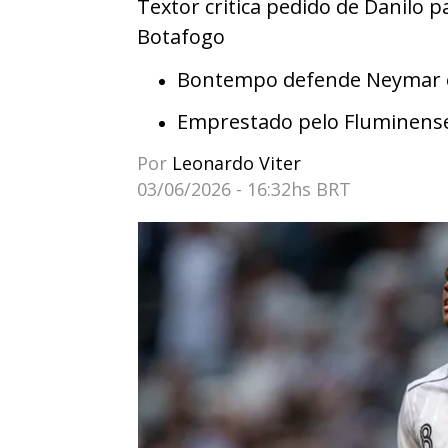
Textor critica pedido de Danilo
Botafogo
Bontempo defende Neymar e 
Emprestado pelo Fluminens
Por
Leonardo Viter
03/06/2026 - 16:32hs BRT