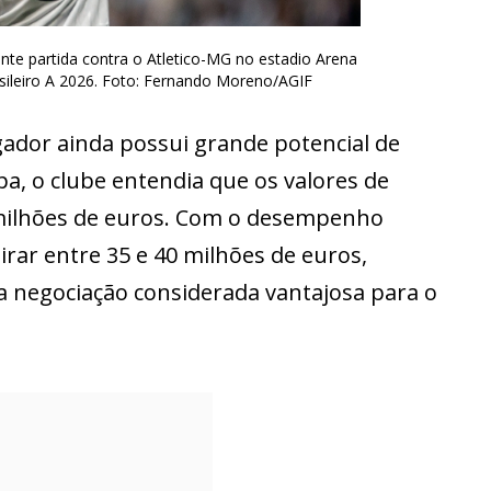
te partida contra o Atletico-MG no estadio Arena
ileiro A 2026. Foto: Fernando Moreno/AGIF
ogador ainda possui grande potencial de
pa, o clube entendia que os valores de
milhões de euros. Com o desempenho
irar entre 35 e 40 milhões de euros,
 negociação considerada vantajosa para o