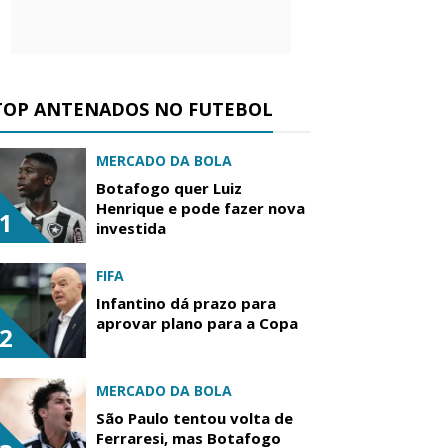
TOP ANTENADOS NO FUTEBOL
MERCADO DA BOLA
Botafogo quer Luiz
Henrique e pode fazer nova
1
investida
FIFA
Infantino dá prazo para
aprovar plano para a Copa
2
MERCADO DA BOLA
São Paulo tentou volta de
Ferraresi, mas Botafogo