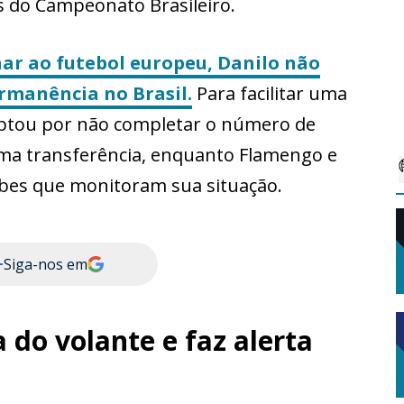
s do Campeonato Brasileiro.
r ao futebol europeu, Danilo não
rmanência no Brasil.
Para facilitar uma
optou por não completar o número de
 uma transferência, enquanto Flamengo e
ubes que monitoram sua situação.
+
Siga-nos em
a do volante e faz alerta