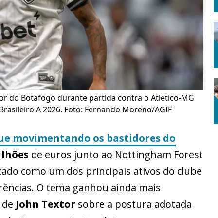
or do Botafogo durante partida contra o Atletico-MG
rasileiro A 2026. Foto: Fernando Moreno/AGIF
egue movimentando os bastidores do
ilhões
de euros junto ao Nottingham Forest
atado como um dos principais ativos do clube
erências. O tema ganhou ainda mais
 de
John Textor
sobre a postura adotada