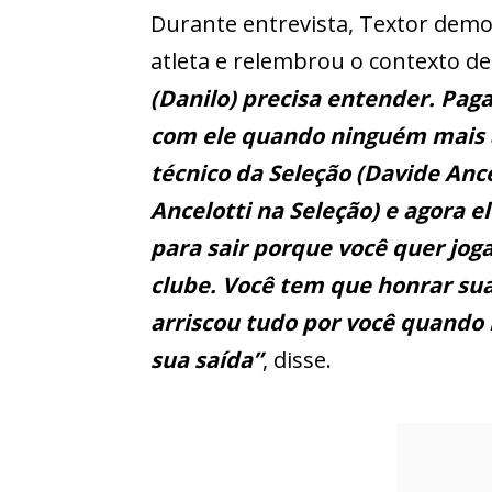
Durante entrevista, Textor demo
atleta e relembrou o contexto de
(Danilo) precisa entender. Pag
com ele quando ninguém mais a
técnico da Seleção (Davide Ance
Ancelotti na Seleção) e agora e
para sair porque você quer jog
clube. Você tem que honrar sua
arriscou tudo por você quando 
sua saída”
, disse.