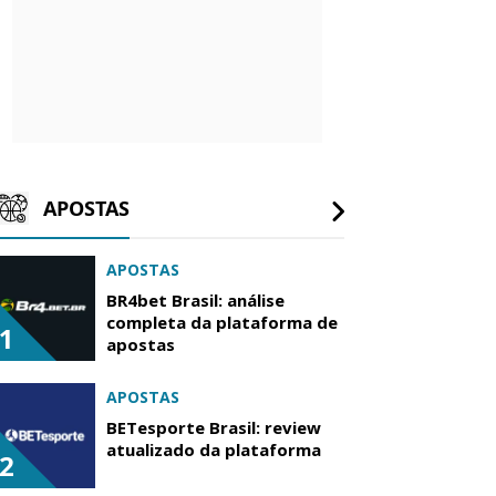
APOSTAS
APOSTAS
BR4bet Brasil: análise
completa da plataforma de
1
apostas
APOSTAS
BETesporte Brasil: review
atualizado da plataforma
2