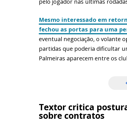
pelo jogador nas últimas rodada
Mesmo interessado em retorna
fechou as portas para uma pe
eventual negociação, o volante 
partidas que poderia dificultar
Palmeiras aparecem entre os cl
Textor critica postur
sobre contratos