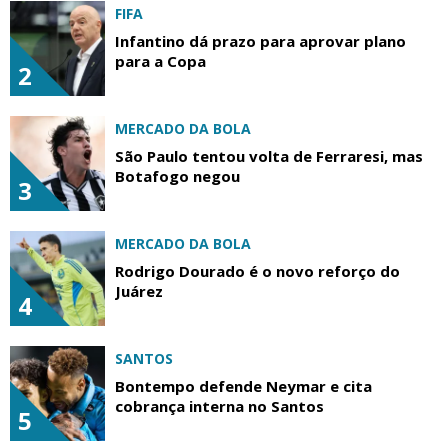
FIFA
Infantino dá prazo para aprovar plano
para a Copa
2
MERCADO DA BOLA
São Paulo tentou volta de Ferraresi, mas
Botafogo negou
3
MERCADO DA BOLA
Rodrigo Dourado é o novo reforço do
Juárez
4
SANTOS
Bontempo defende Neymar e cita
cobrança interna no Santos
5