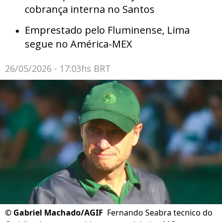
cobrança interna no Santos
Emprestado pelo Fluminense, Lima
segue no América-MEX
26/05/2026 - 17:03hs BRT
©
Gabriel Machado/AGIF
Fernando Seabra tecnico do