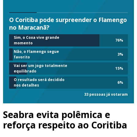
O Coritiba pode surpreender o Flamengo
no Maracanã?
Sim, o Coxa vive grande
76
%
momento
Não, o Flamengo segue
3
%
favorito
Vai ser um jogo totalmente
15
%
equilibrado
O resultado será decidido
6
%
nos detalhes
33 pessoas já votaram
Seabra evita polêmica e
reforça respeito ao Coritiba