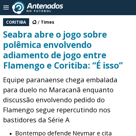
CORITIBA
Times
Seabra abre o jogo sobre
polêmica envolvendo
adiamento de jogo entre
Flamengo e Coritiba: “É isso”
Equipe paranaense chega embalada
para duelo no Maracanã enquanto
discussão envolvendo pedido do
Flamengo segue repercutindo nos
bastidores da Série A
Bontempo defende Neymar e cita