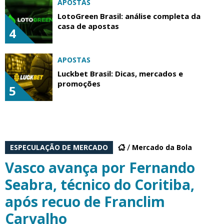
APOSTAS
LotoGreen Brasil: análise completa da
casa de apostas
4
APOSTAS
Luckbet Brasil: Dicas, mercados e
promoções
5
ESPECULAÇÃO DE MERCADO
Mercado da Bola
Vasco avança por Fernando
Seabra, técnico do Coritiba,
após recuo de Franclim
Carvalho