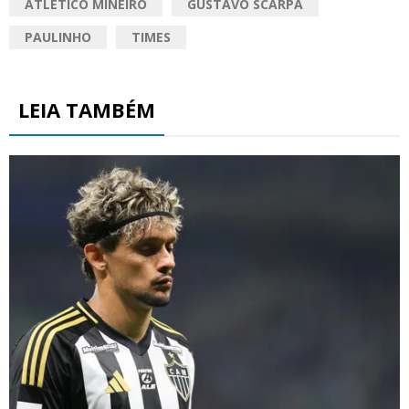
ATLÉTICO MINEIRO
GUSTAVO SCARPA
PAULINHO
TIMES
LEIA TAMBÉM