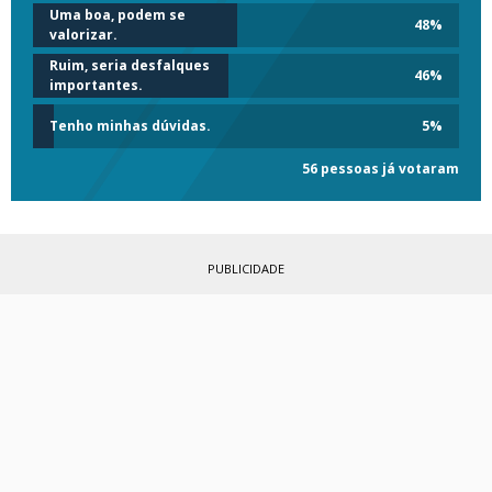
Uma boa, podem se
48
%
valorizar.
Ruim, seria desfalques
46
%
importantes.
Tenho minhas dúvidas.
5
%
56 pessoas já votaram
PUBLICIDADE