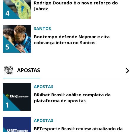
Rodrigo Dourado é o novo reforço do
Juárez
4
SANTOS
Bontempo defende Neymar e cita
cobrança interna no Santos
5
APOSTAS
APOSTAS
BR4bet Brasil: análise completa da
plataforma de apostas
1
APOSTAS
BETesporte Brasil: review atualizado da