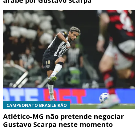
árabe por Gustavo Scarpa
CAMPEONATO BRASILEIRÃO
Atlético-MG não pretende negociar
Gustavo Scarpa neste momento