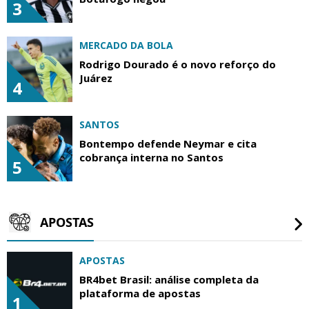
3
MERCADO DA BOLA
Rodrigo Dourado é o novo reforço do
Juárez
4
SANTOS
Bontempo defende Neymar e cita
cobrança interna no Santos
5
APOSTAS
APOSTAS
BR4bet Brasil: análise completa da
plataforma de apostas
1