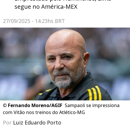
segue no América-MEX
27/09/2025 - 14:23hs BRT
©
Fernando Moreno/AGIF
Sampaoli se impressiona
com Vitão nos treinos do Atlético-MG
Por
Luiz Eduardo Porto