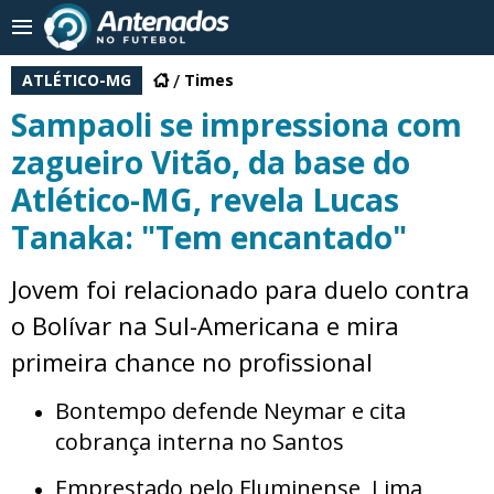
ATLÉTICO-MG
Times
Sampaoli se impressiona com
zagueiro Vitão, da base do
Atlético-MG, revela Lucas
Tanaka: "Tem encantado"
Jovem foi relacionado para duelo contra
o Bolívar na Sul-Americana e mira
primeira chance no profissional
Bontempo defende Neymar e cita
cobrança interna no Santos
Emprestado pelo Fluminense, Lima