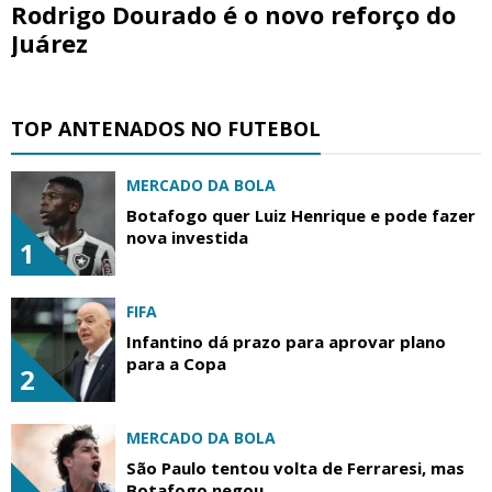
Rodrigo Dourado é o novo reforço do
Juárez
TOP ANTENADOS NO FUTEBOL
MERCADO DA BOLA
Botafogo quer Luiz Henrique e pode fazer
nova investida
1
FIFA
Infantino dá prazo para aprovar plano
para a Copa
2
MERCADO DA BOLA
São Paulo tentou volta de Ferraresi, mas
Botafogo negou