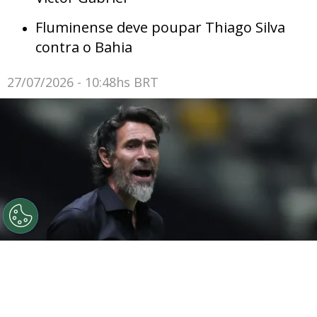
Fluminense deve poupar Thiago Silva
contra o Bahia
27/07/2026 - 10:48hs BRT
©
Gilson Lobo/AGIF
Eduardo Domínguez elogia elenco
do Atlético-MG após vitória