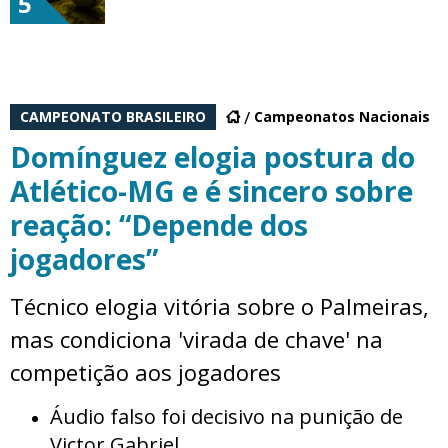
5
CAMPEONATO BRASILEIRO
Campeonatos Nacionais
Domínguez elogia postura do
Atlético-MG e é sincero sobre
reação: “Depende dos
jogadores”
Técnico elogia vitória sobre o Palmeiras,
mas condiciona 'virada de chave' na
competição aos jogadores
Áudio falso foi decisivo na punição de
Victor Gabriel