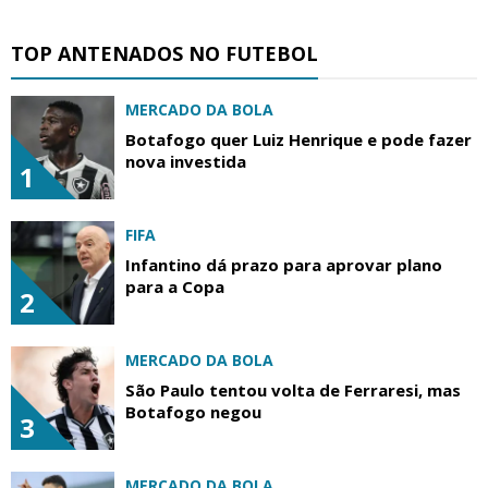
TOP ANTENADOS NO FUTEBOL
MERCADO DA BOLA
Botafogo quer Luiz Henrique e pode fazer
nova investida
1
FIFA
Infantino dá prazo para aprovar plano
para a Copa
2
MERCADO DA BOLA
São Paulo tentou volta de Ferraresi, mas
Botafogo negou
3
MERCADO DA BOLA