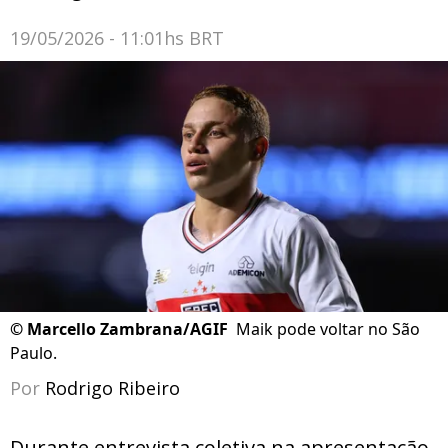
19/05/2026 - 11:01hs BRT
©
Marcello Zambrana/AGIF
Maik pode voltar no São
Paulo.
Por
Rodrigo Ribeiro
Durante entrevista coletiva na apresentação