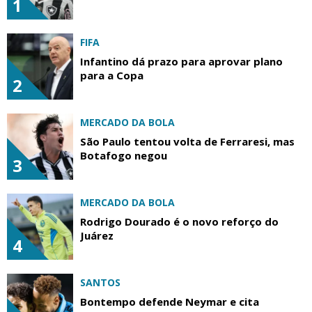
1
FIFA
Infantino dá prazo para aprovar plano
para a Copa
2
MERCADO DA BOLA
São Paulo tentou volta de Ferraresi, mas
Botafogo negou
3
MERCADO DA BOLA
Rodrigo Dourado é o novo reforço do
Juárez
4
SANTOS
Bontempo defende Neymar e cita