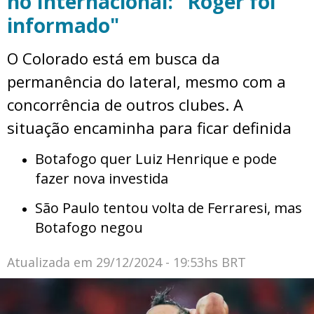
no Internacional: "Roger foi
informado"
O Colorado está em busca da
permanência do lateral, mesmo com a
concorrência de outros clubes. A
situação encaminha para ficar definida
Botafogo quer Luiz Henrique e pode
fazer nova investida
São Paulo tentou volta de Ferraresi, mas
Botafogo negou
Atualizada em
29/12/2024 - 19:53hs BRT