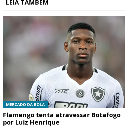
LEIA TAMBÉM
MERCADO DA BOLA
Flamengo tenta atravessar Botafogo
por Luiz Henrique