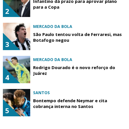
Infantino dá prazo para aprovar plano
para a Copa
2
MERCADO DA BOLA
São Paulo tentou volta de Ferraresi, mas
Botafogo negou
3
MERCADO DA BOLA
Rodrigo Dourado é o novo reforço do
Juárez
4
SANTOS
Bontempo defende Neymar e cita
cobrança interna no Santos
5