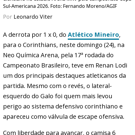
Sul-Americana 2026. Foto: Fernando Moreno/AGIF
Por
Leonardo Viter
A derrota por 1 x 0, do
Atlético Mineiro
,
para o Corinthians, neste domingo (24), na
Neo Química Arena, pela 17ª rodada do
Campeonato Brasileiro, teve em Renan Lodi
um dos principais destaques atleticanos da
partida. Mesmo com o revés, o lateral-
esquerdo do Galo foi quem mais levou
perigo ao sistema defensivo corinthiano e
apareceu como válvula de escape ofensiva.
Com liberdade para avançar, o camisa 6