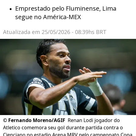
Emprestado pelo Fluminense, Lima
segue no América-MEX
Atualizada em
25/05/2026 - 08:39hs BRT
©
Fernando Moreno/AGIF
Renan Lodi jogador do
Atletico comemora seu gol durante partida contra o
Cienciano no estadio Arena MRV pelo campeonato Copa