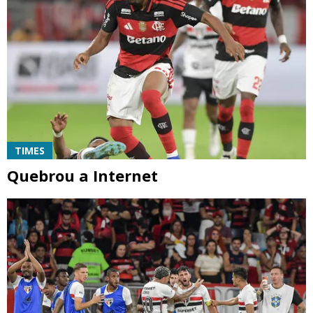
TIMES
Quebrou a Internet