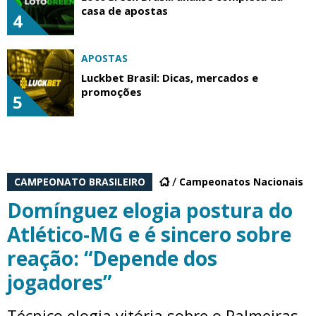
casa de apostas
4
APOSTAS
Luckbet Brasil: Dicas, mercados e
promoções
5
CAMPEONATO BRASILEIRO
Campeonatos Nacionais
Domínguez elogia postura do
Atlético-MG e é sincero sobre
reação: “Depende dos
jogadores”
Técnico elogia vitória sobre o Palmeiras,