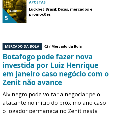
APOSTAS
Luckbet Brasil: Dicas, mercados e
promoções
5
MERCADO DA BOLA
Mercado da Bola
Botafogo pode fazer nova
investida por Luiz Henrique
em janeiro caso negócio com o
Zenit não avance
Alvinegro pode voltar a negociar pelo
atacante no início do próximo ano caso
o jogador permaneça no Zenit nesta