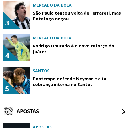
MERCADO DA BOLA
São Paulo tentou volta de Ferraresi, mas
Botafogo negou
3
MERCADO DA BOLA
Rodrigo Dourado é o novo reforço do
Juárez
4
SANTOS
Bontempo defende Neymar e cita
cobrança interna no Santos
5
APOSTAS
APOSTAS