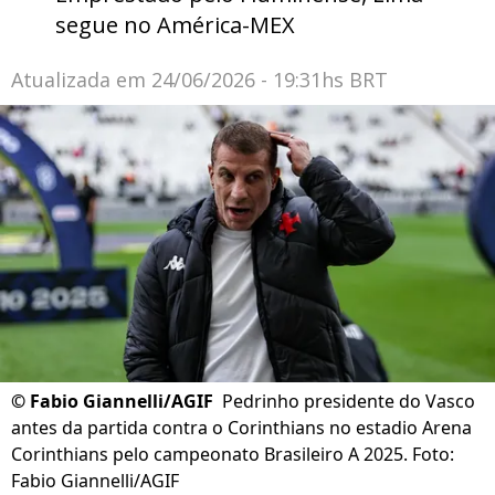
segue no América-MEX
Atualizada em
24/06/2026 - 19:31hs BRT
©
Fabio Giannelli/AGIF
Pedrinho presidente do Vasco
antes da partida contra o Corinthians no estadio Arena
Corinthians pelo campeonato Brasileiro A 2025. Foto:
Fabio Giannelli/AGIF