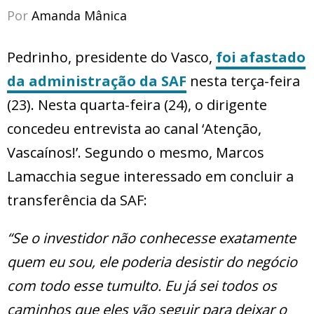
Por
Amanda Mânica
Pedrinho, presidente do Vasco,
foi afastado
da administração da SAF
nesta terça-feira
(23). Nesta quarta-feira (24), o dirigente
concedeu entrevista ao canal ‘Atenção,
Vascaínos!’. Segundo o mesmo, Marcos
Lamacchia segue interessado em concluir a
transferência da SAF:
“Se o investidor não conhecesse exatamente
quem eu sou, ele poderia desistir do negócio
com todo esse tumulto. Eu já sei todos os
caminhos que eles vão seguir para deixar o