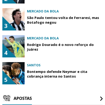
MERCADO DA BOLA
São Paulo tentou volta de Ferraresi, mas
Botafogo negou
3
MERCADO DA BOLA
Rodrigo Dourado é o novo reforço do
Juárez
4
SANTOS
Bontempo defende Neymar e cita
cobrança interna no Santos
5
APOSTAS