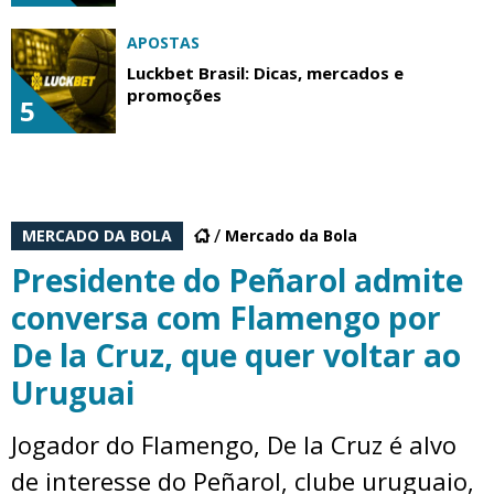
APOSTAS
Luckbet Brasil: Dicas, mercados e
promoções
5
MERCADO DA BOLA
Mercado da Bola
Presidente do Peñarol admite
conversa com Flamengo por
De la Cruz, que quer voltar ao
Uruguai
Jogador do Flamengo, De la Cruz é alvo
de interesse do Peñarol, clube uruguaio,