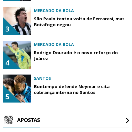
MERCADO DA BOLA
São Paulo tentou volta de Ferraresi, mas
Botafogo negou
3
MERCADO DA BOLA
Rodrigo Dourado é o novo reforço do
Juárez
4
SANTOS
Bontempo defende Neymar e cita
cobrança interna no Santos
5
APOSTAS