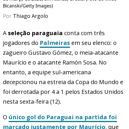
Bicanski/Getty Images)
Por
Thiago Argolo
A
seleção paraguaia
conta com três
jogadores do
Palmeiras
em seu elenco: o
zagueiro Gustavo Gómez, o meia-atacante
Maurício e o atacante Ramón Sosa. No
entanto, a equipe sul-americana
decepcionou na estreia da Copa do Mundo e
foi derrotada por 4 a 1 pelos Estados Unidos
nesta sexta-feira (12).
O
único gol do Paraguai na partida foi
marcado justamente por Maurício
, que