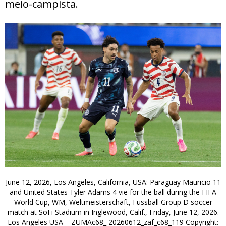
meio-campista.
June 12, 2026, Los Angeles, California, USA: Paraguay Mauricio 11
and United States Tyler Adams 4 vie for the ball during the FIFA
World Cup, WM, Weltmeisterschaft, Fussball Group D soccer
match at SoFi Stadium in Inglewood, Calif., Friday, June 12, 2026.
Los Angeles USA – ZUMAc68_ 20260612_zaf_c68_119 Copyright: