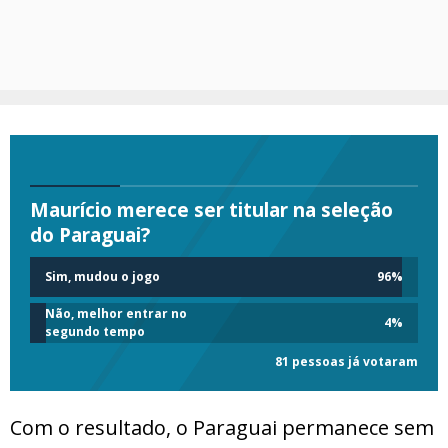
Maurício merece ser titular na seleção
do Paraguai?
Sim, mudou o jogo
96
%
Não, melhor entrar no
4
%
segundo tempo
81 pessoas já votaram
Com o resultado, o Paraguai permanece sem