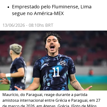
Emprestado pelo Fluminense, Lima
segue no América-MEX
13/06/2026 - 08:10hs BRT
Maurício, do Paraguai, reage durante a partida
amistosa internacional entre Grécia e Paraguai, em 27
de março de 2026, em Atenas, Grécia. (Foto de Milos