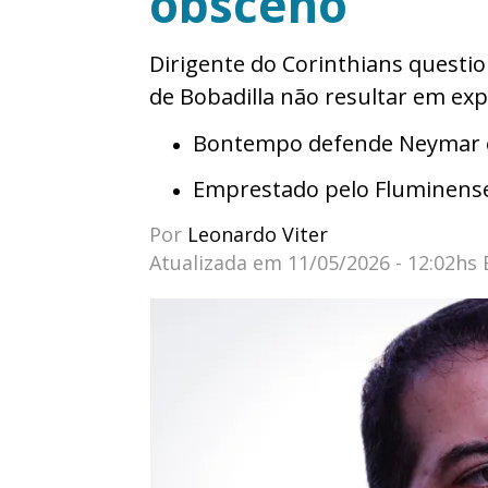
obsceno”
Dirigente do Corinthians questi
de Bobadilla não resultar em exp
Bontempo defende Neymar e 
Emprestado pelo Fluminens
Por
Leonardo Viter
Atualizada em
11/05/2026 - 12:02hs