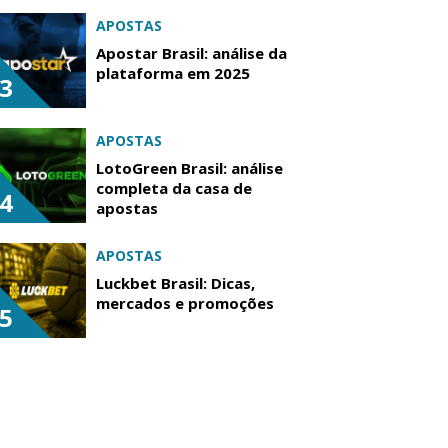
APOSTAS
Apostar Brasil: análise da
plataforma em 2025
3
APOSTAS
LotoGreen Brasil: análise
completa da casa de
4
apostas
APOSTAS
Luckbet Brasil: Dicas,
mercados e promoções
5