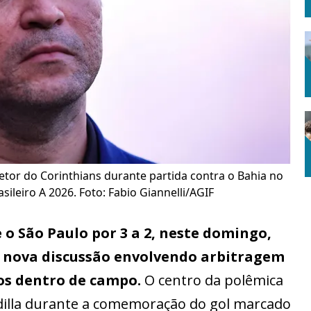
etor do Corinthians durante partida contra o Bahia no
ileiro A 2026. Foto: Fabio Giannelli/AGIF
 o São Paulo por 3 a 2, neste domingo,
nova discussão envolvendo arbitragem
os dentro de campo.
O centro da polêmica
dilla durante a comemoração do gol marcado