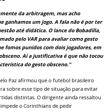
amente da arbitragem, mas acho
e ganhamos um jogo. A fala não é por ter
stão até didática. O lance do Bobadilla,
hamado pelo VAR para avaliar como gesto
e fomos punidos com dois jogadores, em
obsceno. Aí a justificativa é que não tocou
acterística do gesto obsceno.”
elo Paz afirmou que o futebol brasileiro
ra sobre esse tipo de situação para evitar
idas distintas. O dirigente ainda ressaltou
 impede o Corinthians de pedir