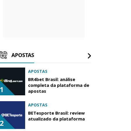
APOSTAS
APOSTAS
BR4bet Brasil: análise
completa da plataforma de
1
apostas
APOSTAS
BETesporte Brasil: review
atualizado da plataforma
2