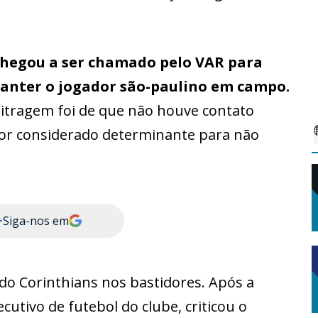
chegou a ser chamado pelo VAR para
 manter o jogador são-paulino em campo.
bitragem foi de que não houve contato
ator considerado determinante para não
+
Siga-nos em
do Corinthians nos bastidores. Após a
xecutivo de futebol do clube, criticou o