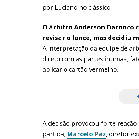
por Luciano no clássico.
O árbitro Anderson Daronco 
revisar o lance, mas decidiu
A interpretação da equipe de ar
direto com as partes íntimas, f
aplicar o cartão vermelho.
A decisão provocou forte reação 
partida,
Marcelo Paz
, diretor e