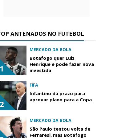
TOP ANTENADOS NO FUTEBOL
MERCADO DA BOLA
Botafogo quer Luiz
Henrique e pode fazer nova
1
investida
FIFA
Infantino dá prazo para
aprovar plano para a Copa
2
MERCADO DA BOLA
São Paulo tentou volta de
Ferraresi, mas Botafogo