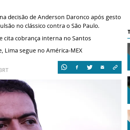
ona decisão de Anderson Daronco após gesto
ulsão no clássico contra o São Paulo.
cita cobrança interna no Santos
e, Lima segue no América-MEX
 BRT