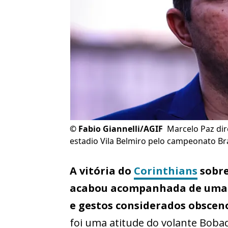
©
Fabio Giannelli/AGIF
Marcelo Paz dir
estadio Vila Belmiro pelo campeonato Bras
A vitória do
Corinthians
sobre
acabou acompanhada de uma 
e gestos considerados obscen
foi uma atitude do volante Boba