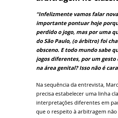
“Infelizmente vamos falar nov
importante pontuar hoje porqu
perdido o jogo, mas por uma que
do São Paulo, (o árbitro) foi c
obsceno. E todo mundo sabe qu
jogos diferentes, por um gesto 
na área genital? Isso não é car
Na sequência da entrevista, Marc
precisa estabelecer uma linha cla
interpretações diferentes em part
que o respeito à arbitragem não