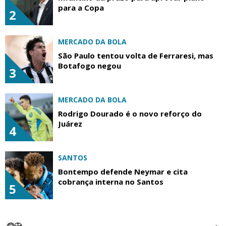
para a Copa
2
MERCADO DA BOLA
São Paulo tentou volta de Ferraresi, mas
Botafogo negou
3
MERCADO DA BOLA
Rodrigo Dourado é o novo reforço do
Juárez
4
SANTOS
Bontempo defende Neymar e cita
cobrança interna no Santos
5