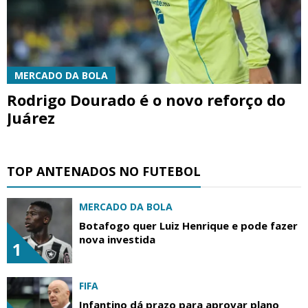
MERCADO DA BOLA
Rodrigo Dourado é o novo reforço do
Juárez
TOP ANTENADOS NO FUTEBOL
MERCADO DA BOLA
Botafogo quer Luiz Henrique e pode fazer
nova investida
1
FIFA
Infantino dá prazo para aprovar plano