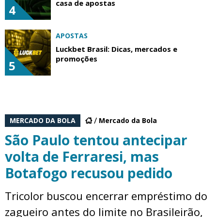
casa de apostas
4
APOSTAS
Luckbet Brasil: Dicas, mercados e
promoções
5
MERCADO DA BOLA
Mercado da Bola
São Paulo tentou antecipar
volta de Ferraresi, mas
Botafogo recusou pedido
Tricolor buscou encerrar empréstimo do
zagueiro antes do limite no Brasileirão,