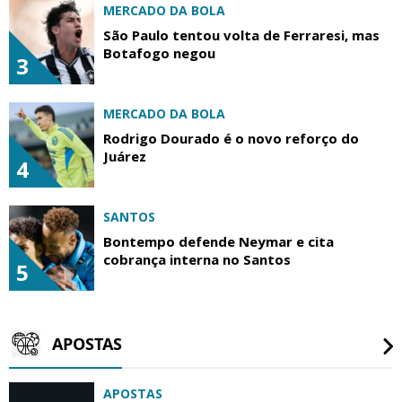
MERCADO DA BOLA
São Paulo tentou volta de Ferraresi, mas
Botafogo negou
3
MERCADO DA BOLA
Rodrigo Dourado é o novo reforço do
Juárez
4
SANTOS
Bontempo defende Neymar e cita
cobrança interna no Santos
5
APOSTAS
APOSTAS