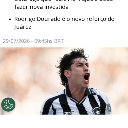
fazer nova investida
Rodrigo Dourado é o novo reforço do
Juárez
29/07/2026 - 09:45hs BRT
©
Jorge Rodrigues/AGIF
São Paulo tentou retorno de