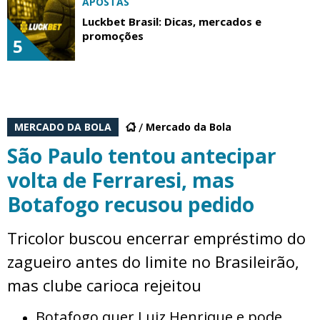
APOSTAS
Luckbet Brasil: Dicas, mercados e
promoções
5
MERCADO DA BOLA
Mercado da Bola
São Paulo tentou antecipar
volta de Ferraresi, mas
Botafogo recusou pedido
Tricolor buscou encerrar empréstimo do
zagueiro antes do limite no Brasileirão,
mas clube carioca rejeitou
Botafogo quer Luiz Henrique e pode