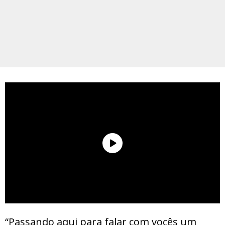
“Passando aqui para falar com vocês um