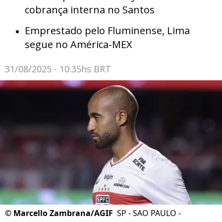
cobrança interna no Santos
Emprestado pelo Fluminense, Lima
segue no América-MEX
31/08/2025 - 10:35hs BRT
©
Marcello Zambrana/AGIF
SP - SAO PAULO -