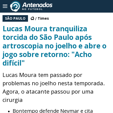
SÃO PAULO
Times
Lucas Moura tranquiliza
torcida do São Paulo após
artroscopia no joelho e abre o
jogo sobre retorno: "Acho
difícil"
Lucas Moura tem passado por
problemas no joelho nesta temporada.
Agora, o atacante passou por uma
cirurgia
Bontempo defende Neymar e cita