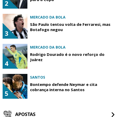
2
MERCADO DA BOLA
São Paulo tentou volta de Ferraresi, mas
Botafogo negou
3
MERCADO DA BOLA
Rodrigo Dourado é o novo reforço do
Juárez
4
SANTOS
Bontempo defende Neymar e cita
cobrança interna no Santos
5
APOSTAS