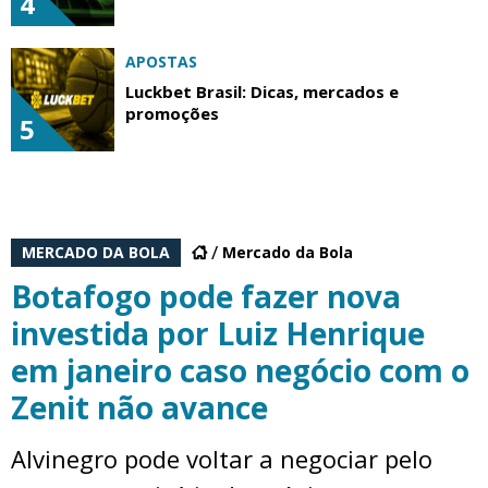
4
APOSTAS
Luckbet Brasil: Dicas, mercados e
promoções
5
MERCADO DA BOLA
Mercado da Bola
Botafogo pode fazer nova
investida por Luiz Henrique
em janeiro caso negócio com o
Zenit não avance
Alvinegro pode voltar a negociar pelo