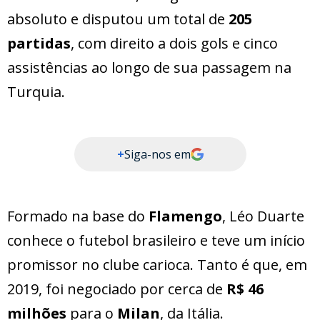
absoluto e disputou um total de
205
partidas
, com direito a dois gols e cinco
assistências ao longo de sua passagem na
Turquia.
+
Siga-nos em
Formado na base do
Flamengo
, Léo Duarte
conhece o futebol brasileiro e teve um início
promissor no clube carioca. Tanto é que, em
2019, foi negociado por cerca de
R$ 46
milhões
para o
Milan
, da Itália.