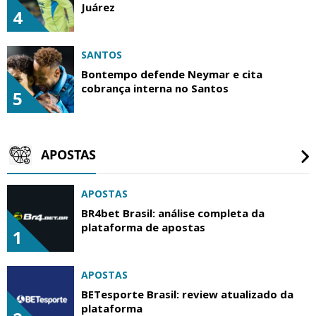
Juárez
4
SANTOS
Bontempo defende Neymar e cita
cobrança interna no Santos
5
APOSTAS
APOSTAS
BR4bet Brasil: análise completa da
plataforma de apostas
1
APOSTAS
BETesporte Brasil: review atualizado da
plataforma