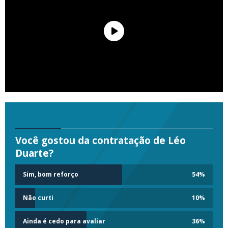
Você gostou da contratação de Léo
Duarte?
Sim, bom reforço
54
%
Não curti
10
%
Ainda é cedo para avaliar
36
%