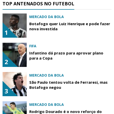
TOP ANTENADOS NO FUTEBOL
MERCADO DA BOLA
Botafogo quer Luiz Henrique e pode fazer
nova investida
1
FIFA
Infantino dá prazo para aprovar plano
para a Copa
2
MERCADO DA BOLA
São Paulo tentou volta de Ferraresi, mas
Botafogo negou
3
MERCADO DA BOLA
Rodrigo Dourado é o novo reforço do