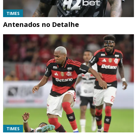
TIMES
Antenados no Detalhe
TIMES