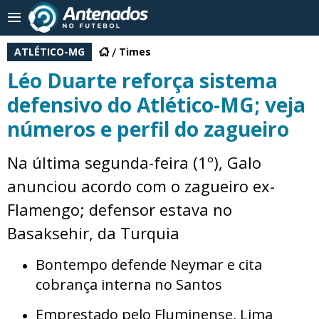
ATLÉTICO-MG
Times
Léo Duarte reforça sistema
defensivo do Atlético-MG; veja
números e perfil do zagueiro
Na última segunda-feira (1º), Galo
anunciou acordo com o zagueiro ex-
Flamengo; defensor estava no
Basaksehir, da Turquia
Bontempo defende Neymar e cita
cobrança interna no Santos
Emprestado pelo Fluminense, Lima