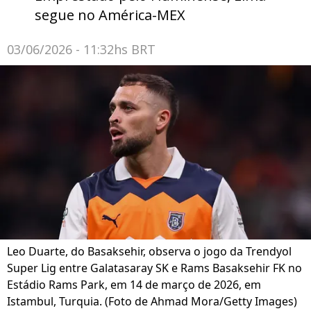
segue no América-MEX
03/06/2026 - 11:32hs BRT
Leo Duarte, do Basaksehir, observa o jogo da Trendyol
Super Lig entre Galatasaray SK e Rams Basaksehir FK no
Estádio Rams Park, em 14 de março de 2026, em
Istambul, Turquia. (Foto de Ahmad Mora/Getty Images)