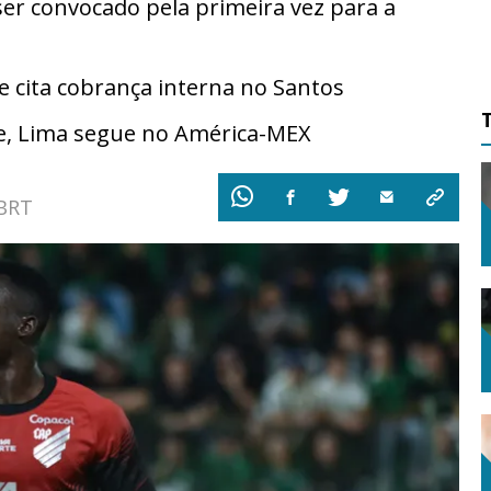
 ser convocado pela primeira vez para a
cita cobrança interna no Santos
e, Lima segue no América-MEX
 BRT