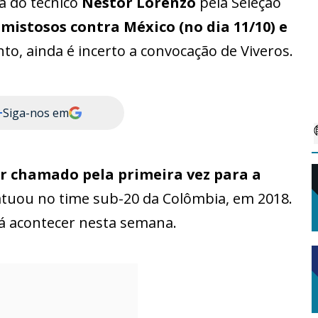
ta do técnico
Nestor Lorenzo
pela Seleção
mistosos contra México (no dia 11/10) e
nto, ainda é incerto a convocação de Viveros.
+
Siga-nos em
r chamado pela primeira vez para a
tuou no time sub-20 da Colômbia, em 2018.
á acontecer nesta semana.