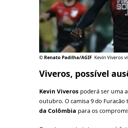
©
Renato Padilha/AGIF
Kevin Viveros 
Viveros, possível aus
Kevin Viveros
poderá ser uma a
outubro. O camisa 9 do Furacão 
da Colômbia
para os compromis