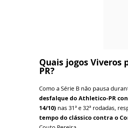
Quais jogos Viveros 
PR?
Como a Série B não pausa durant
desfalque do Athletico-PR cont
14/10)
nas 31ª e 32ª rodadas, re
tempo do clássico contra o Co
Couto Pereira.