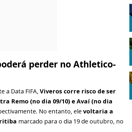
poderá perder no Athletico-
e a Data FIFA,
Viveros corre risco de ser
ra Remo (no dia 09/10) e Avaí (no dia
spectivamente. No entanto, ele
voltaria a
ritiba
marcado para o dia 19 de outubro, no