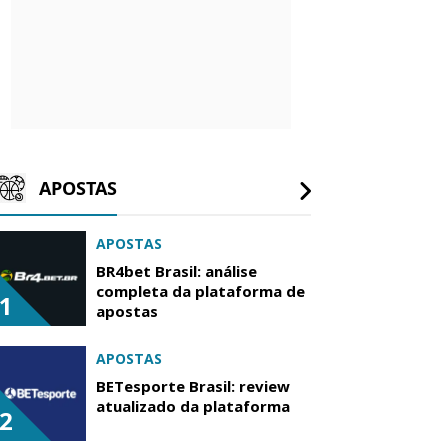
APOSTAS
APOSTAS
BR4bet Brasil: análise
completa da plataforma de
1
apostas
APOSTAS
BETesporte Brasil: review
atualizado da plataforma
2