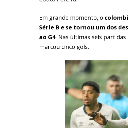
Em grande momento, o
colombi
Série B
e se tornou um dos de
ao G4
. Nas últimas seis partida
marcou cinco gols.