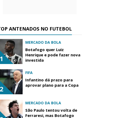
TOP ANTENADOS NO FUTEBOL
MERCADO DA BOLA
Botafogo quer Luiz
Henrique e pode fazer nova
1
investida
FIFA
Infantino dá prazo para
aprovar plano para a Copa
2
MERCADO DA BOLA
São Paulo tentou volta de
Ferraresi, mas Botafogo