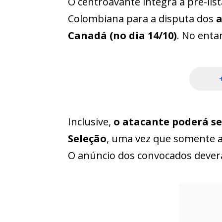
O centroavante integra a pré-lis
Colombiana para a disputa dos
a
Canadá (no dia 14/10)
. No enta
Inclusive,
o atacante poderá se
Seleção
, uma vez que somente a
O anúncio dos convocados dever