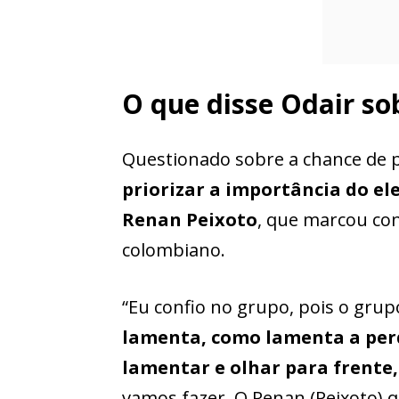
O que disse Odair so
Questionado sobre a chance de p
priorizar a importância do el
Renan Peixoto
, que marcou co
colombiano.
“Eu confio no grupo, pois o grup
lamenta, como lamenta a per
lamentar e olhar para frente,
vamos fazer. O Renan (Peixoto) q