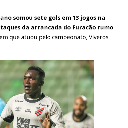
ano somou sete gols em 13 jogos na
staques da arrancada do Furacão rumo
s em que atuou pelo campeonato, Viveros