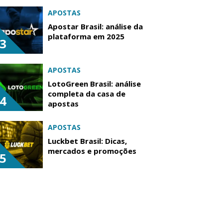
APOSTAS
Apostar Brasil: análise da
plataforma em 2025
3
APOSTAS
LotoGreen Brasil: análise
completa da casa de
4
apostas
APOSTAS
Luckbet Brasil: Dicas,
mercados e promoções
5