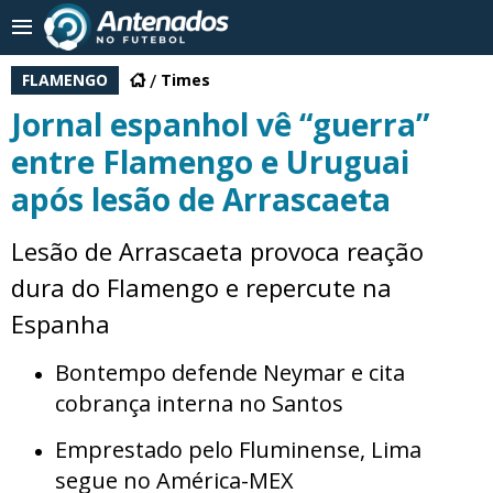
FLAMENGO
Times
Jornal espanhol vê “guerra”
entre Flamengo e Uruguai
após lesão de Arrascaeta
Lesão de Arrascaeta provoca reação
dura do Flamengo e repercute na
Espanha
Bontempo defende Neymar e cita
cobrança interna no Santos
Emprestado pelo Fluminense, Lima
segue no América-MEX