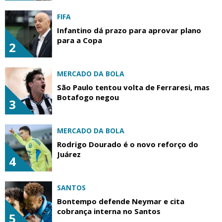
FIFA
Infantino dá prazo para aprovar plano
para a Copa
2
MERCADO DA BOLA
São Paulo tentou volta de Ferraresi, mas
Botafogo negou
3
MERCADO DA BOLA
Rodrigo Dourado é o novo reforço do
Juárez
4
SANTOS
Bontempo defende Neymar e cita
cobrança interna no Santos
5