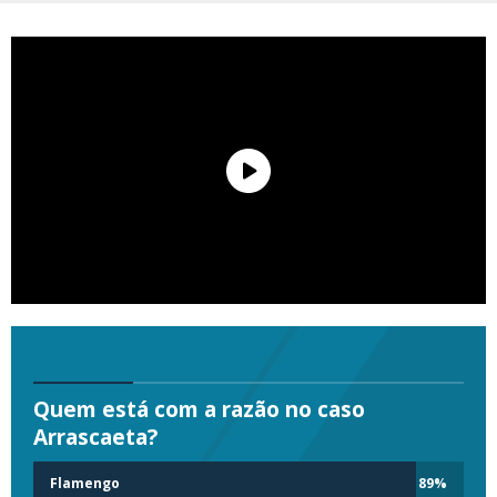
Quem está com a razão no caso
Arrascaeta?
Flamengo
89
%