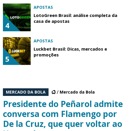
APOSTAS
LotoGreen Brasil: análise completa da
casa de apostas
4
APOSTAS
Luckbet Brasil: Dicas, mercados e
promoções
5
MERCADO DA BOLA
Mercado da Bola
Presidente do Peñarol admite
conversa com Flamengo por
De la Cruz, que quer voltar ao