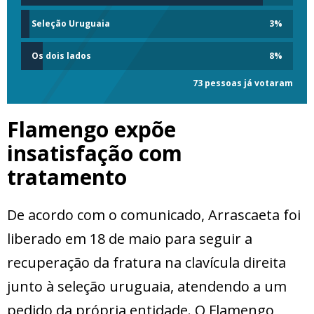
Seleção Uruguaia
3
%
Os dois lados
8
%
73 pessoas já votaram
Flamengo expõe
insatisfação com
tratamento
De acordo com o comunicado, Arrascaeta foi
liberado em 18 de maio para seguir a
recuperação da fratura na clavícula direita
junto à seleção uruguaia, atendendo a um
pedido da própria entidade. O Flamengo