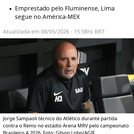
Emprestado pelo Fluminense, Lima
segue no América-MEX
Atualizada em
08/05/2026 - 15:58hs BRT
Jorge Sampaoli técnico do Atlético durante partida
contra o Remo no estádio Arena MRV pelo campeonato
Brasileiro A 2026. Foto: Gilson Lobo/AGIF