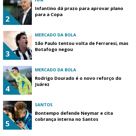
Infantino dá prazo para aprovar plano
para a Copa
2
MERCADO DA BOLA
São Paulo tentou volta de Ferraresi, mas
Botafogo negou
3
MERCADO DA BOLA
Rodrigo Dourado é o novo reforço do
Juárez
4
SANTOS
Bontempo defende Neymar e cita
cobrança interna no Santos
5