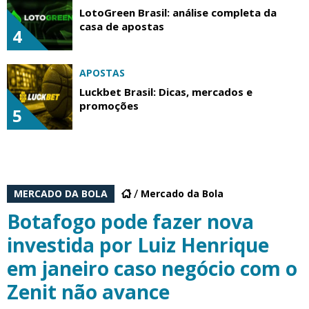
LotoGreen Brasil: análise completa da
casa de apostas
4
APOSTAS
Luckbet Brasil: Dicas, mercados e
promoções
5
MERCADO DA BOLA
Mercado da Bola
Botafogo pode fazer nova
investida por Luiz Henrique
em janeiro caso negócio com o
Zenit não avance