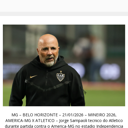
MG – BELO HORIZONTE – 21/01/2026 – MINEIRO 2026,
AMERICA-MG X ATLETICO – Jorge Sampaoli tecnico do Atletico
durante partida contra o America-MG no estadio Independencia