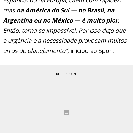
Espanha, ou na Europa, caem com rapidez,
mas
na América do Sul — no Brasil, na
Argentina ou no México — é muito pior
.
Então, torna-se impossível. Por isso digo que
a urgência e a necessidade provocam muitos
erros de planejamento”
, iniciou ao Sport.
PUBLICIDADE