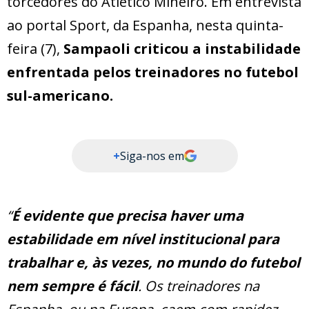
torcedores do Atlético Mineiro. Em entrevista
ao portal Sport, da Espanha, nesta quinta-
feira (7),
Sampaoli criticou a instabilidade
enfrentada pelos treinadores no futebol
sul-americano.
+
Siga-nos em
“
É evidente que precisa haver uma
estabilidade em nível institucional para
trabalhar e, às vezes, no mundo do futebol
nem sempre é fácil
. Os treinadores na