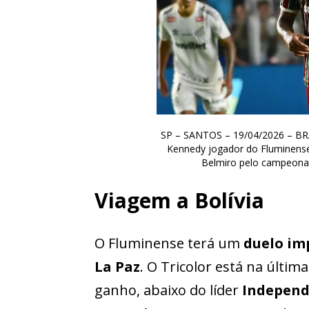
SP – SANTOS – 19/04/2026 – B
Kennedy jogador do Fluminense 
Belmiro pelo campeonato
Viagem a Bolívia
O Fluminense terá um
duelo im
La Paz
. O Tricolor está na últi
ganho, abaixo do líder
Independ