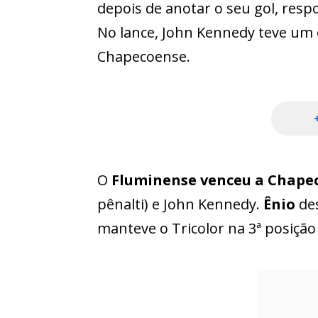
depois de anotar o seu gol, respo
No lance, John Kennedy teve um
Chapecoense.
O
Fluminense venceu a Chapec
pênalti) e John Kennedy.
Ênio
des
manteve o Tricolor na 3ª posiçã