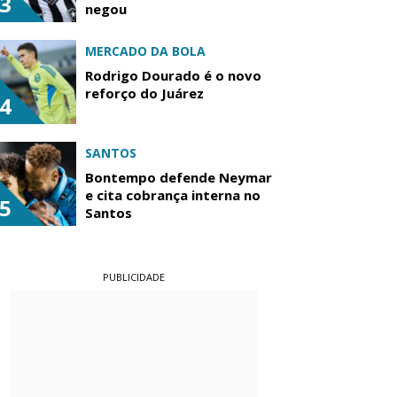
3
negou
MERCADO DA BOLA
Rodrigo Dourado é o novo
reforço do Juárez
4
SANTOS
Bontempo defende Neymar
e cita cobrança interna no
5
Santos
PUBLICIDADE