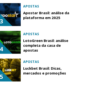
APOSTAS
Apostar Brasil: análise da
plataforma em 2025
3
APOSTAS
LotoGreen Brasil: análise
completa da casa de
4
apostas
APOSTAS
Luckbet Brasil: Dicas,
mercados e promoções
5