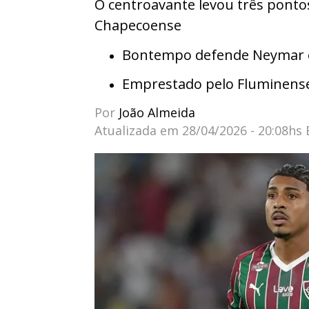
O centroavante levou três pontos
Chapecoense
Bontempo defende Neymar e 
Emprestado pelo Fluminens
Por
João Almeida
Atualizada em
28/04/2026 - 20:08hs