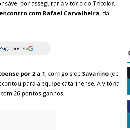
nsável por assegurar a vitória do Tricolor.
encontro com Rafael Carvalheira
, da
+
Siga-nos em
oense por 2 a 1
, com gols de
Savarino
(de
contou para a equipe catarinense. A vitória
o com 26 pontos ganhos.