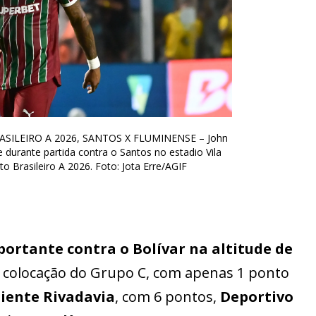
RASILEIRO A 2026, SANTOS X FLUMINENSE – John
durante partida contra o Santos no estadio Vila
 Brasileiro A 2026. Foto: Jota Erre/AGIF
portante contra o Bolívar na altitude de
ma colocação do Grupo C, com apenas 1 ponto
iente Rivadavia
, com 6 pontos,
Deportivo