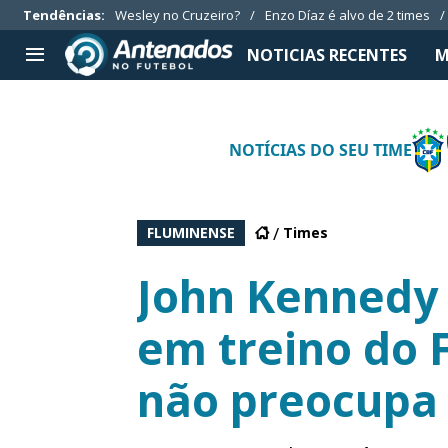
Tendências
:
Wesley no Cruzeiro?
Enzo Díaz é alvo de 2 times
NOTICIAS RECENTES
M
TIMES SÉRIE A
APOSTAS
NOTÍCIAS DO SEU TIME
Botafogo
Notícias
Cruzeiro
Casas de apostas
Internacional
Guias de apostas
FLUMINENSE
Times
Grêmio
Códigos
Vasco da Gama
Palpites
John Kennedy
Aplicativos
em treino do 
não preocupa 