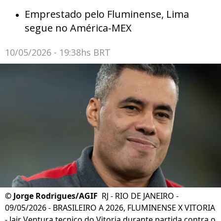
Emprestado pelo Fluminense, Lima
segue no América-MEX
10/05/2026 - 19:38hs BRT
©
Jorge Rodrigues/AGIF
RJ - RIO DE JANEIRO -
09/05/2026 - BRASILEIRO A 2026, FLUMINENSE X VITORIA
- Jair Ventura tecnico do Vitoria durante partida contra o