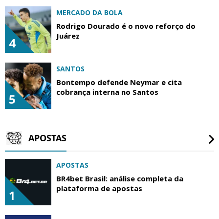
MERCADO DA BOLA
Rodrigo Dourado é o novo reforço do
Juárez
4
SANTOS
Bontempo defende Neymar e cita
cobrança interna no Santos
5
APOSTAS
APOSTAS
BR4bet Brasil: análise completa da
plataforma de apostas
1