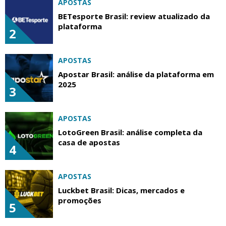
APOSTAS
BETesporte Brasil: review atualizado da
plataforma
2
APOSTAS
Apostar Brasil: análise da plataforma em
2025
3
APOSTAS
LotoGreen Brasil: análise completa da
casa de apostas
4
APOSTAS
Luckbet Brasil: Dicas, mercados e
promoções
5