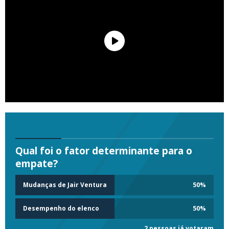
Qual foi o fator determinante para o
empate?
Mudanças de Jair Ventura
50
%
Desempenho do elenco
50
%
2 pessoas já votaram