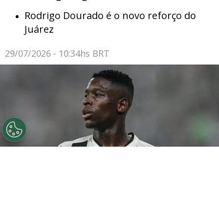
Rodrigo Dourado é o novo reforço do
Juárez
29/07/2026 - 10:34hs BRT
©
Thiago Ribeiro/AGIF
Botafogo pode tentar Luiz
Henrique mais uma vez em janeiro.