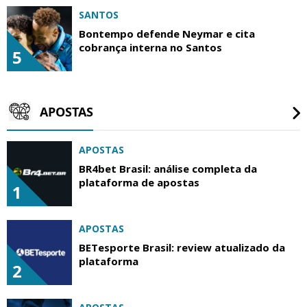
SANTOS
Bontempo defende Neymar e cita
cobrança interna no Santos
5
APOSTAS
APOSTAS
BR4bet Brasil: análise completa da
plataforma de apostas
1
APOSTAS
BETesporte Brasil: review atualizado da
plataforma
2