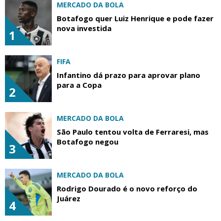
MERCADO DA BOLA
Botafogo quer Luiz Henrique e pode fazer
nova investida
1
FIFA
Infantino dá prazo para aprovar plano
para a Copa
2
MERCADO DA BOLA
São Paulo tentou volta de Ferraresi, mas
Botafogo negou
3
MERCADO DA BOLA
Rodrigo Dourado é o novo reforço do
Juárez
4