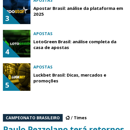
APOSTAS
Apostar Brasil: análise da plataforma em
2025
3
APOSTAS
LotoGreen Brasil: análise completa da
casa de apostas
4
APOSTAS
Luckbet Brasil: Dicas, mercados e
promoções
5
CAMPEONATO BRASILEIRO
Times
Paulo Pezzolano terá retornos