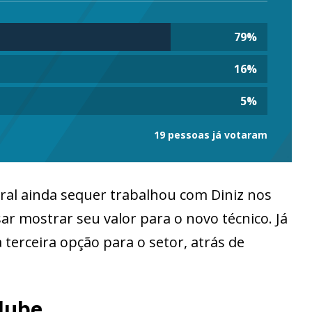
79
%
16
%
5
%
19 pessoas já votaram
eral ainda sequer trabalhou com Diniz nos
sar mostrar seu valor para o novo técnico. Já
terceira opção para o setor, atrás de
clube