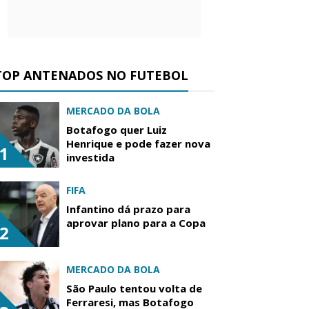
TOP ANTENADOS NO FUTEBOL
MERCADO DA BOLA
Botafogo quer Luiz
Henrique e pode fazer nova
1
investida
FIFA
Infantino dá prazo para
aprovar plano para a Copa
2
MERCADO DA BOLA
São Paulo tentou volta de
Ferraresi, mas Botafogo