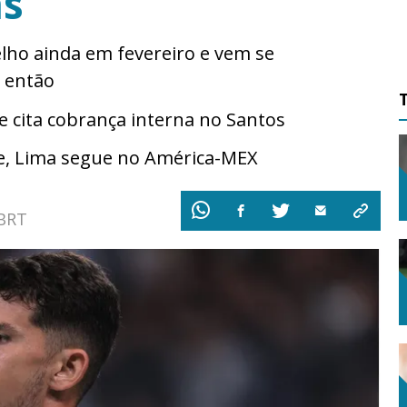
as
elho ainda em fevereiro e vem se
 então
cita cobrança interna no Santos
e, Lima segue no América-MEX
 BRT