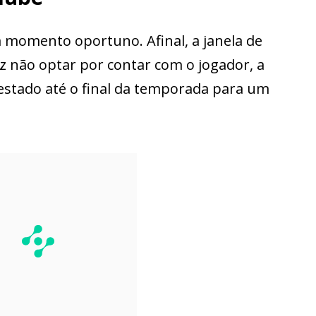
m momento oportuno. Afinal, a janela de
niz não optar por contar com o jogador, a
estado até o final da temporada para um