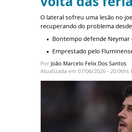
volta das féri
O lateral sofreu uma lesão no jo
recuperando do problema desde
Bontempo defende Neymar e 
Emprestado pelo Fluminens
Por
João Marcelo Felix Dos Santos
Atualizada em
07/06/2026 - 20:06hs