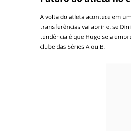
A volta do atleta acontece em u
transferências vai abrir e, se Di
tendência é que Hugo seja empr
clube das Séries A ou B.