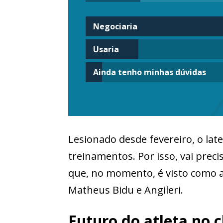
Negociaria
Usaria
Ainda tenho minhas dúvidas
Lesionado desde fevereiro, o lat
treinamentos. Por isso, vai preci
que, no momento, é visto como a 
Matheus Bidu e Angileri.
Futuro do atleta no 