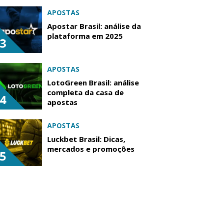
APOSTAS
Apostar Brasil: análise da
plataforma em 2025
3
APOSTAS
LotoGreen Brasil: análise
completa da casa de
4
apostas
APOSTAS
Luckbet Brasil: Dicas,
mercados e promoções
5