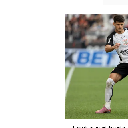
Hugo durante partida contra o