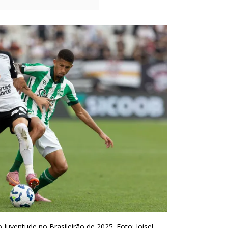
 Juventude no Brasileirão de 2025. Foto: Joisel