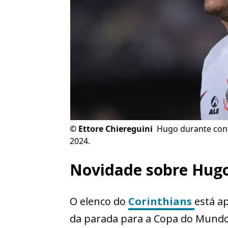
©
Ettore Chiereguini
Hugo durante conf
2024.
Novidade sobre Hugo
O elenco do
Corinthians
está ap
da parada para a Copa do Mundo