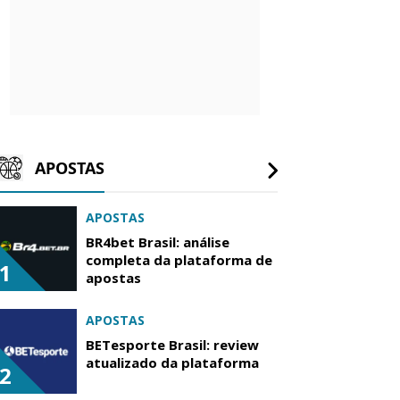
APOSTAS
APOSTAS
BR4bet Brasil: análise
completa da plataforma de
1
apostas
APOSTAS
BETesporte Brasil: review
atualizado da plataforma
2