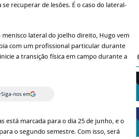
se recuperar de lesões. É o caso do lateral-
menisco lateral do joelho direito, Hugo vem
apia com um profissional particular durante
 inicie a transição física em campo durante a
+
Siga-nos em
as está marcada para o dia 25 de junho, e o
 para o segundo semestre. Com isso, será