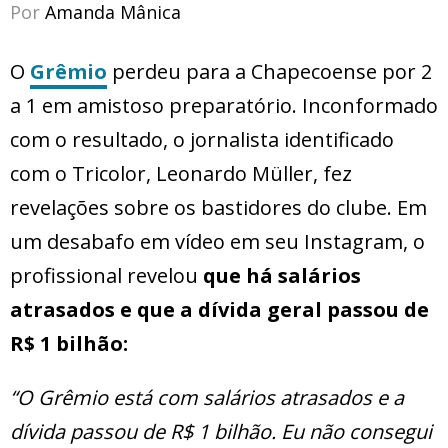
Por
Amanda Mânica
O
Grêmio
perdeu para a Chapecoense por 2
a 1 em amistoso preparatório. Inconformado
com o resultado, o jornalista identificado
com o Tricolor, Leonardo Müller, fez
revelações sobre os bastidores do clube. Em
um desabafo em vídeo em seu Instagram, o
profissional revelou
que há salários
atrasados e que a dívida geral passou de
R$ 1 bilhão:
“O Grêmio está com salários atrasados e a
dívida passou de R$ 1 bilhão. Eu não consegui