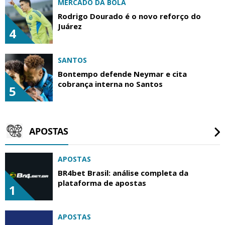
MERCADO DA BOLA
Rodrigo Dourado é o novo reforço do
Juárez
4
SANTOS
Bontempo defende Neymar e cita
cobrança interna no Santos
5
APOSTAS
APOSTAS
BR4bet Brasil: análise completa da
plataforma de apostas
1
APOSTAS