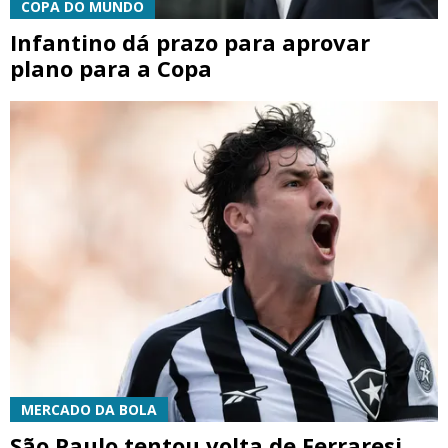
COPA DO MUNDO
Infantino dá prazo para aprovar
plano para a Copa
MERCADO DA BOLA
São Paulo tentou volta de Ferraresi,