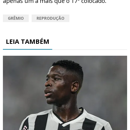
apenas um a mais que o 17º colocado.
GRÊMIO
REPRODUÇÃO
LEIA TAMBÉM