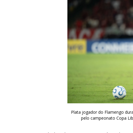
Plata jogador do Flamengo dura
pelo campeonato Copa Libe