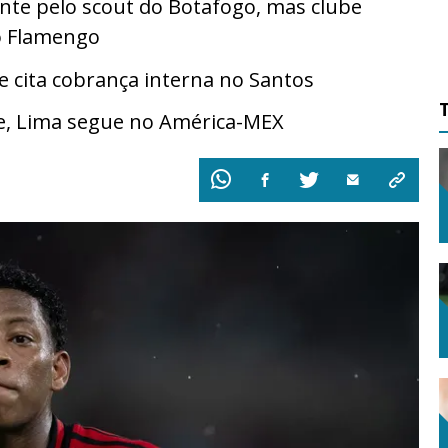
nte pelo scout do Botafogo, mas clube
o Flamengo
cita cobrança interna no Santos
e, Lima segue no América-MEX