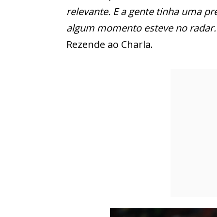
relevante. E a gente tinha uma 
algum momento esteve no radar. 
Rezende ao Charla.