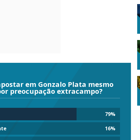
apostar em Gonzalo Plata mesmo
 por preocupação extracampo?
79
%
nte
16
%