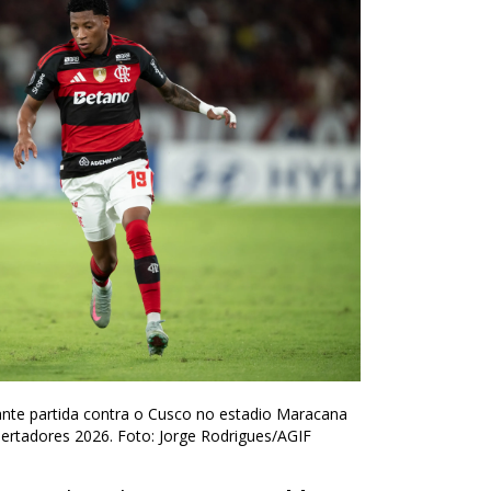
nte partida contra o Cusco no estadio Maracana
rtadores 2026. Foto: Jorge Rodrigues/AGIF