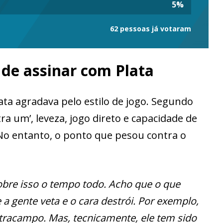
5
%
62 pessoas já votaram
 de assinar com Plata
ta agradava pelo estilo de jogo. Segundo
ra um’, leveza, jogo direto e capacidade de
No entanto, o ponto que pesou contra o
.
obre isso o tempo todo. Acho que o que
a gente veta e o cara destrói. Por exemplo,
xtracampo. Mas, tecnicamente, ele tem sido