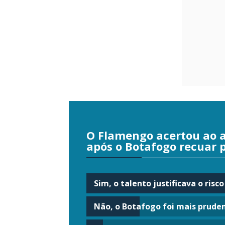
O Flamengo acertou ao 
após o Botafogo recuar
Sim, o talento justificava o risco
Não, o Botafogo foi mais prude