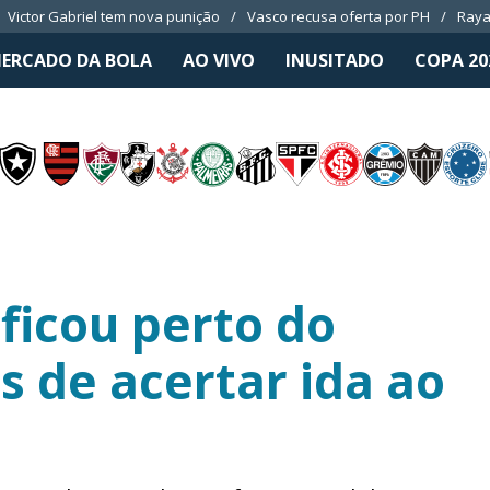
Victor Gabriel tem nova punição
Vasco recusa oferta por PH
Raya
ERCADO DA BOLA
AO VIVO
INUSITADO
COPA 20
ficou perto do
s de acertar ida ao