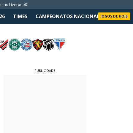
n no Liverpool?
26
TIMES
CAMPEONATOS NACIONAIS
SELEÇÃO 
JOGOS DE HOJE
PUBLICIDADE