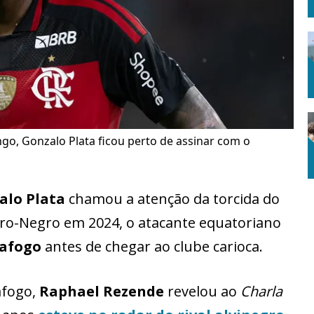
go, Gonzalo Plata ficou perto de assinar com o
alo Plata
chamou a atenção da torcida do
bro-Negro em 2024, o atacante equatoriano
afogo
antes de chegar ao clube carioca.
afogo,
Raphael Rezende
revelou ao
Charla