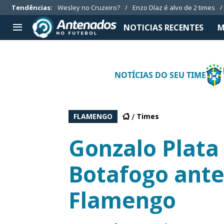
Tendências
:
Wesley no Cruzeiro?
Enzo Díaz é alvo de 2 times
NOTICIAS RECENTES
M
TIMES SÉRIE A
APOSTAS
NOTÍCIAS DO SEU TIME
Botafogo
Notícias
Cruzeiro
Casas de apostas
Internacional
Guias de apostas
FLAMENGO
Times
Grêmio
Códigos
Vasco da Gama
Palpites
Gonzalo Plata 
Aplicativos
Botafogo ante
Flamengo