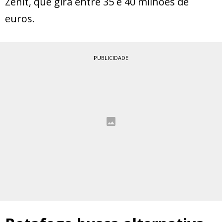
Zenit, que gira entre 35 e 40 milhões de
euros.
PUBLICIDADE