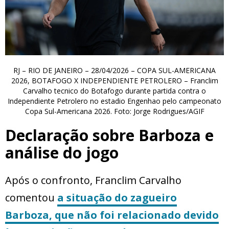
RJ – RIO DE JANEIRO – 28/04/2026 – COPA SUL-AMERICANA
2026, BOTAFOGO X INDEPENDIENTE PETROLERO – Franclim
Carvalho tecnico do Botafogo durante partida contra o
Independiente Petrolero no estadio Engenhao pelo campeonato
Copa Sul-Americana 2026. Foto: Jorge Rodrigues/AGIF
Declaração sobre Barboza e
análise do jogo
Após o confronto, Franclim Carvalho
comentou
a situação do zagueiro
Barboza, que não foi relacionado devido