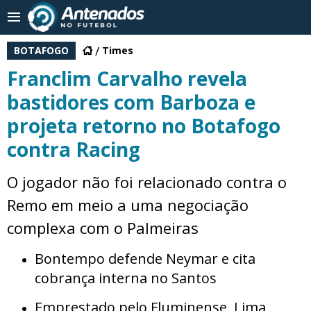
BOTAFOGO
Times
Franclim Carvalho revela
bastidores com Barboza e
projeta retorno no Botafogo
contra Racing
O jogador não foi relacionado contra o
Remo em meio a uma negociação
complexa com o Palmeiras
Bontempo defende Neymar e cita
cobrança interna no Santos
Emprestado pelo Fluminense, Lima