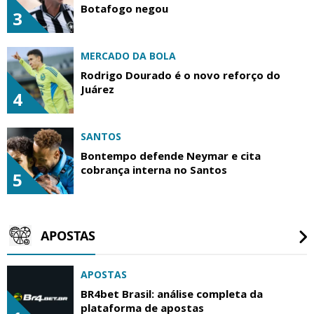
Botafogo negou
3
MERCADO DA BOLA
Rodrigo Dourado é o novo reforço do
Juárez
4
SANTOS
Bontempo defende Neymar e cita
cobrança interna no Santos
5
APOSTAS
APOSTAS
BR4bet Brasil: análise completa da
plataforma de apostas