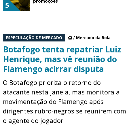
promoções
5
ESPECULAÇÃO DE MERCADO
Mercado da Bola
Botafogo tenta repatriar Luiz
Henrique, mas vê reunião do
Flamengo acirrar disputa
O Botafogo prioriza o retorno do
atacante nesta janela, mas monitora a
movimentação do Flamengo após
dirigentes rubro-negros se reunirem com
o agente do jogador