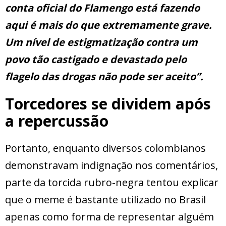
conta oficial do Flamengo está fazendo
aqui é mais do que extremamente grave.
Um nível de estigmatização contra um
povo tão castigado e devastado pelo
flagelo das drogas não pode ser aceito”.
Torcedores se dividem após
a repercussão
Portanto, enquanto diversos colombianos
demonstravam indignação nos comentários,
parte da torcida rubro-negra tentou explicar
que o meme é bastante utilizado no Brasil
apenas como forma de representar alguém