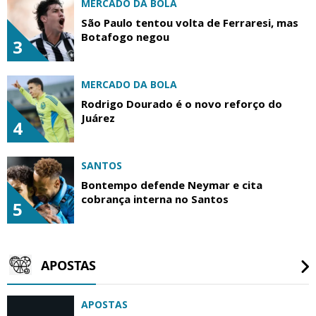
MERCADO DA BOLA
São Paulo tentou volta de Ferraresi, mas
Botafogo negou
3
MERCADO DA BOLA
Rodrigo Dourado é o novo reforço do
Juárez
4
SANTOS
Bontempo defende Neymar e cita
cobrança interna no Santos
5
APOSTAS
APOSTAS