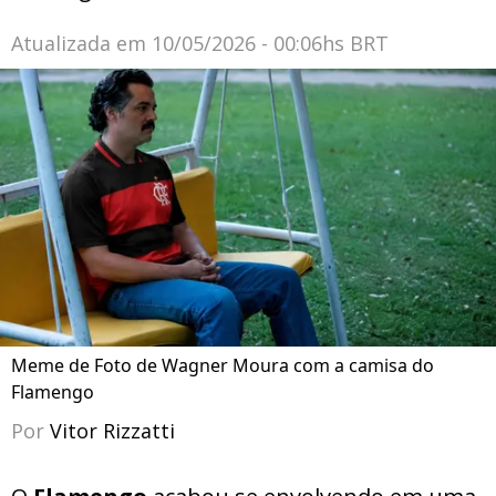
Atualizada em
10/05/2026 - 00:06hs BRT
Meme de Foto de Wagner Moura com a camisa do
Flamengo
Por
Vitor Rizzatti