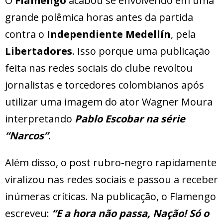
O
Flamengo
acabou se envolvendo em uma
grande polêmica horas antes da partida
contra o
Independiente Medellín
, pela
Libertadores
. Isso porque uma publicação
feita nas redes sociais do clube revoltou
jornalistas e torcedores colombianos após
utilizar uma imagem do ator Wagner Moura
interpretando
Pablo Escobar na série
“Narcos”
.
Além disso, o post rubro-negro rapidamente
viralizou nas redes sociais e passou a receber
inúmeras críticas. Na publicação, o Flamengo
escreveu:
“E a hora não passa, Nação! Só o