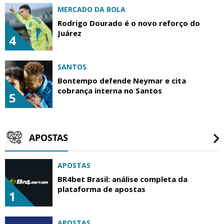
MERCADO DA BOLA
Rodrigo Dourado é o novo reforço do
Juárez
4
SANTOS
Bontempo defende Neymar e cita
cobrança interna no Santos
5
APOSTAS
APOSTAS
BR4bet Brasil: análise completa da
plataforma de apostas
1
APOSTAS