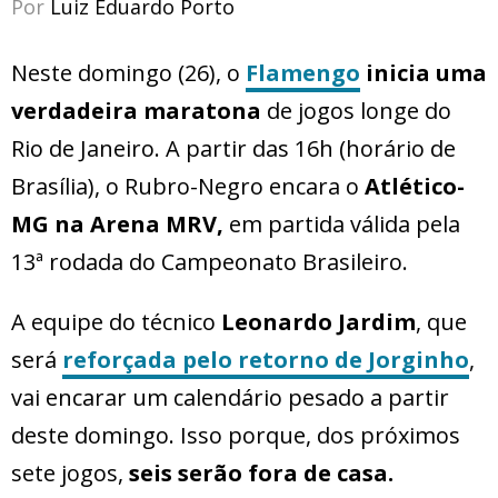
Por
Luiz Eduardo Porto
Neste domingo (26), o
Flamengo
inicia uma
verdadeira maratona
de jogos longe do
Rio de Janeiro. A partir das 16h (horário de
Brasília), o Rubro-Negro encara o
Atlético-
MG na Arena MRV,
em partida válida pela
13ª rodada do Campeonato Brasileiro.
A equipe do técnico
Leonardo Jardim
, que
será
reforçada pelo retorno de Jorginho
,
vai encarar um calendário pesado a partir
deste domingo. Isso porque, dos próximos
sete jogos,
seis serão fora de casa.