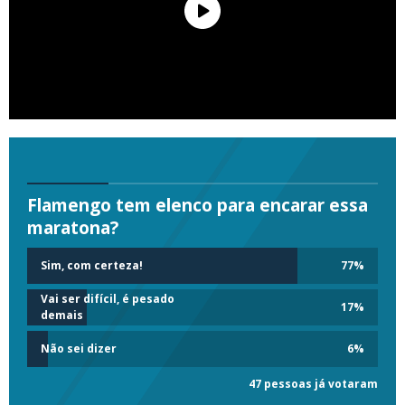
Flamengo tem elenco para encarar essa
maratona?
Sim, com certeza!
77
%
Vai ser difícil, é pesado
17
%
demais
Não sei dizer
6
%
47 pessoas já votaram