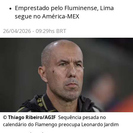
Emprestado pelo Fluminense, Lima
segue no América-MEX
26/04/2026 - 09:29hs BRT
©
Thiago Ribeiro/AGIF
Sequência pesada no
calendário do Flamengo preocupa Leonardo Jardim