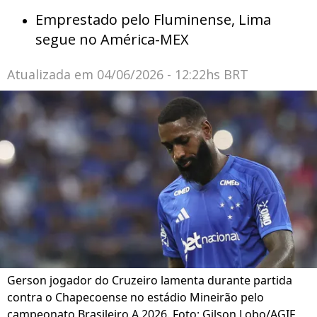
Emprestado pelo Fluminense, Lima
segue no América-MEX
Atualizada em
04/06/2026 - 12:22hs BRT
Gerson jogador do Cruzeiro lamenta durante partida
contra o Chapecoense no estádio Mineirão pelo
campeonato Brasileiro A 2026. Foto: Gilson Lobo/AGIF