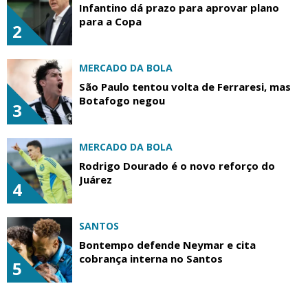
Infantino dá prazo para aprovar plano
para a Copa
2
MERCADO DA BOLA
São Paulo tentou volta de Ferraresi, mas
Botafogo negou
3
MERCADO DA BOLA
Rodrigo Dourado é o novo reforço do
Juárez
4
SANTOS
Bontempo defende Neymar e cita
cobrança interna no Santos
5