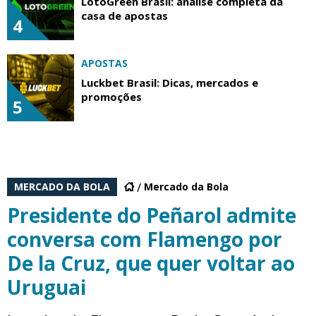
LotoGreen Brasil: análise completa da
casa de apostas
4
APOSTAS
Luckbet Brasil: Dicas, mercados e
promoções
5
MERCADO DA BOLA
Mercado da Bola
Presidente do Peñarol admite
conversa com Flamengo por
De la Cruz, que quer voltar ao
Uruguai