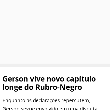
Gerson vive novo capítulo
longe do Rubro-Negro
Enquanto as declarações repercutem,
Gerson segue envolvido em uma disputa