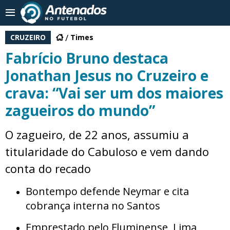
CRUZEIRO
Times
Fabrício Bruno destaca
Jonathan Jesus no Cruzeiro e
crava: “Vai ser um dos maiores
zagueiros do mundo”
O zagueiro, de 22 anos, assumiu a
titularidade do Cabuloso e vem dando
conta do recado
Bontempo defende Neymar e cita
cobrança interna no Santos
Emprestado pelo Fluminense, Lima