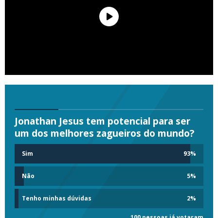
Jonathan Jesus tem potencial para ser
um dos melhores zagueiros do mundo?
Sim
93
%
Não
5
%
Tenho minhas dúvidas
2
%
100 pessoas já votaram