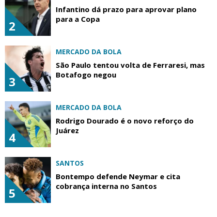
Infantino dá prazo para aprovar plano
para a Copa
2
MERCADO DA BOLA
São Paulo tentou volta de Ferraresi, mas
Botafogo negou
3
MERCADO DA BOLA
Rodrigo Dourado é o novo reforço do
Juárez
4
SANTOS
Bontempo defende Neymar e cita
cobrança interna no Santos
5