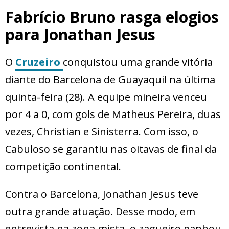
Fabrício Bruno rasga elogios
para Jonathan Jesus
O
Cruzeiro
conquistou uma grande vitória
diante do Barcelona de Guayaquil na última
quinta-feira (28). A equipe mineira venceu
por 4 a 0, com gols de Matheus Pereira, duas
vezes, Christian e Sinisterra. Com isso, o
Cabuloso se garantiu nas oitavas de final da
competição continental.
Contra o Barcelona, Jonathan Jesus teve
outra grande atuação. Desse modo, em
entrevista na zona mista, o zagueiro ganhou