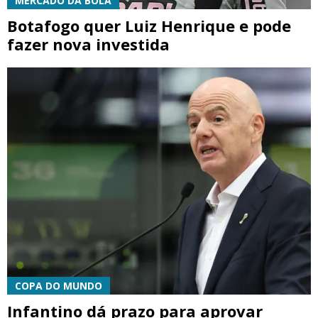
MERCADO DA BOLA
Botafogo quer Luiz Henrique e pode
fazer nova investida
COPA DO MUNDO
Infantino dá prazo para aprovar