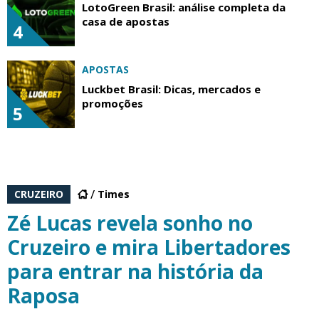
LotoGreen Brasil: análise completa da
casa de apostas
4
APOSTAS
Luckbet Brasil: Dicas, mercados e
promoções
5
CRUZEIRO
Times
Zé Lucas revela sonho no
Cruzeiro e mira Libertadores
para entrar na história da
Raposa