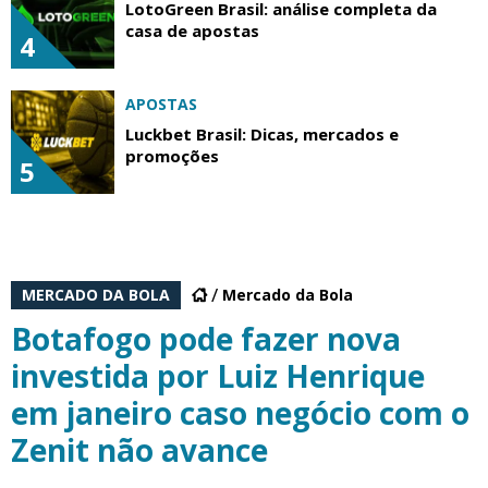
LotoGreen Brasil: análise completa da
casa de apostas
4
APOSTAS
Luckbet Brasil: Dicas, mercados e
promoções
5
MERCADO DA BOLA
Mercado da Bola
Botafogo pode fazer nova
investida por Luiz Henrique
em janeiro caso negócio com o
Zenit não avance