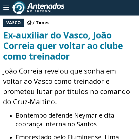
VASCO
Times
Ex-auxiliar do Vasco, João
Correia quer voltar ao clube
como treinador
João Correia revelou que sonha em
voltar ao Vasco como treinador e
prometeu lutar por títulos no comando
do Cruz-Maltino.
Bontempo defende Neymar e cita
cobrança interna no Santos
Emprestado pelo Fluminense, Lima