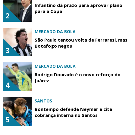
Infantino dá prazo para aprovar plano
para a Copa
2
MERCADO DA BOLA
São Paulo tentou volta de Ferraresi, mas
Botafogo negou
3
MERCADO DA BOLA
Rodrigo Dourado é o novo reforço do
Juárez
4
SANTOS
Bontempo defende Neymar e cita
cobrança interna no Santos
5