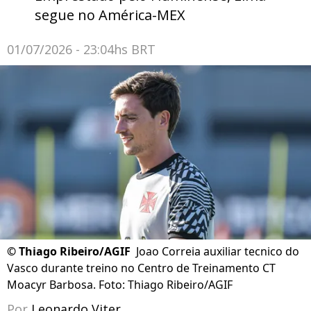
segue no América-MEX
01/07/2026 - 23:04hs BRT
©
Thiago Ribeiro/AGIF
Joao Correia auxiliar tecnico do
Vasco durante treino no Centro de Treinamento CT
Moacyr Barbosa. Foto: Thiago Ribeiro/AGIF
Por
Leonardo Viter