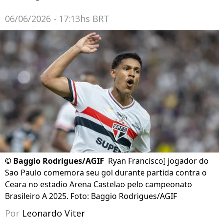
06/06/2026 - 17:13hs BRT
©
Baggio Rodrigues/AGIF
Ryan Francisco] jogador do
Sao Paulo comemora seu gol durante partida contra o
Ceara no estadio Arena Castelao pelo campeonato
Brasileiro A 2025. Foto: Baggio Rodrigues/AGIF
Por
Leonardo Viter