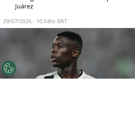
Juárez
29/07/2026 - 10:34hs BRT
©
Thiago Ribeiro/AGIF
Botafogo pode tentar Luiz
Henrique mais uma vez em janeiro.
Por
Rodrigo Ribeiro