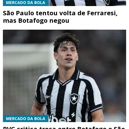
MERCADO DA BOLA
São Paulo tentou volta de Ferraresi,
mas Botafogo negou
MERCADO DA BOLA
PVC critica troca entre Botafogo e São