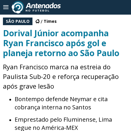
SÃO PAULO
Times
Dorival Júnior acompanha
Ryan Francisco após gol e
planeja retorno ao São Paulo
Ryan Francisco marca na estreia do
Paulista Sub-20 e reforça recuperação
após grave lesão
Bontempo defende Neymar e cita
cobrança interna no Santos
Emprestado pelo Fluminense, Lima
segue no América-MEX