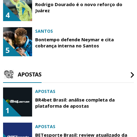
Rodrigo Dourado é o novo reforço do
Juárez
4
SANTOS
Bontempo defende Neymar e cita
cobrança interna no Santos
5
APOSTAS
APOSTAS
BR4bet Brasil: análise completa da
plataforma de apostas
1
APOSTAS
BETesporte Brasil: review atualizado da