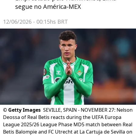
segue no América-MEX
12/06/2026 - 00:15hs BRT
©
Getty Images
SEVILLE, SPAIN - NOVEMBER 27: Nelson
Deossa of Real Betis reacts during the UEFA Europa
League 2025/26 League Phase MD5 match between Real
Betis Balompie and FC Utrecht at La Cartuja de Sevilla on