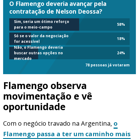
O Flamengo deveria avançar pela
contratação de Nelson Deossa?
Sim, seria um ótimo reforço
58
%
para o meio-campo
Só se o valor da negociação
18
%
for acessível
Não, o Flamengo deveria
buscar outras opções no
24
%
mercado
78 pessoas já votaram
Flamengo observa
movimentação e vê
oportunidade
Com o negócio travado na Argentina,
o
Flamengo passa a ter um caminho mais