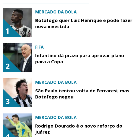
MERCADO DA BOLA
Botafogo quer Luiz Henrique e pode fazer
nova investida
1
FIFA
Infantino dá prazo para aprovar plano
para a Copa
2
MERCADO DA BOLA
São Paulo tentou volta de Ferraresi, mas
Botafogo negou
3
MERCADO DA BOLA
Rodrigo Dourado é o novo reforço do
Juárez
4