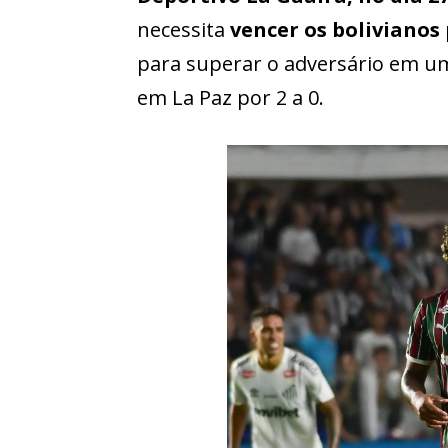
necessita
vencer os bolivianos 
para superar o adversário em um
em La Paz por 2 a 0.