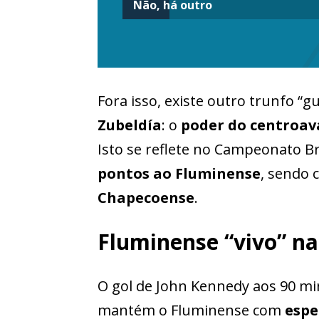
Não, há outro
Fora isso, existe outro trunfo “
Zubeldía
: o
poder do centroav
Isto se reflete no Campeonato Br
pontos ao Fluminense
, sendo 
Chapecoense
.
Fluminense “vivo” na
O gol de John Kennedy aos 90 mi
mantém o Fluminense com
espe