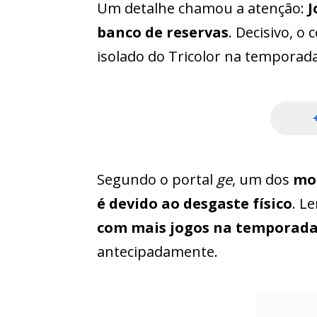
Um detalhe chamou a atenção:
J
banco de reservas
. Decisivo, 
isolado do Tricolor na temporad
Segundo o portal
ge
, um dos
mot
é devido ao
desgaste físico
. L
com mais jogos na temporad
antecipadamente.