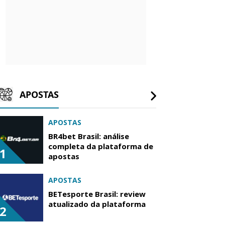
APOSTAS
APOSTAS
BR4bet Brasil: análise
completa da plataforma de
1
apostas
APOSTAS
BETesporte Brasil: review
atualizado da plataforma
2