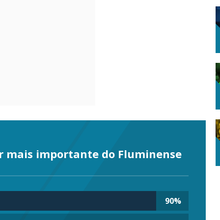
r mais importante do Fluminense
90
%