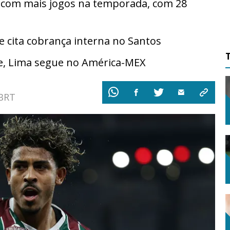
o com mais jogos na temporada, com 28
cita cobrança interna no Santos
e, Lima segue no América-MEX
 BRT