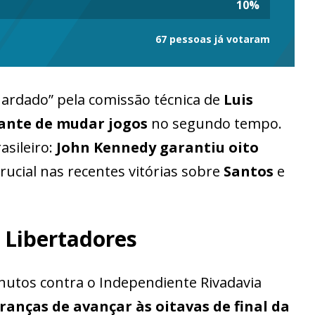
10
%
67 pessoas já votaram
guardado” pela comissão técnica de
Luis
ante de mudar jogos
no segundo tempo.
asileiro:
John Kennedy garantiu oito
crucial nas recentes vitórias sobre
Santos
e
 Libertadores
nutos contra o Independiente Rivadavia
ranças de avançar às oitavas de final da