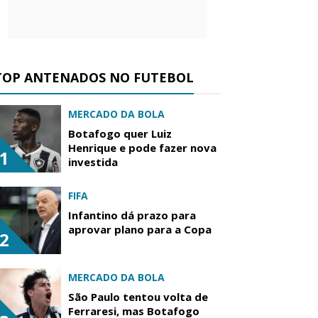
TOP ANTENADOS NO FUTEBOL
MERCADO DA BOLA
Botafogo quer Luiz
Henrique e pode fazer nova
1
investida
FIFA
Infantino dá prazo para
aprovar plano para a Copa
2
MERCADO DA BOLA
São Paulo tentou volta de
Ferraresi, mas Botafogo