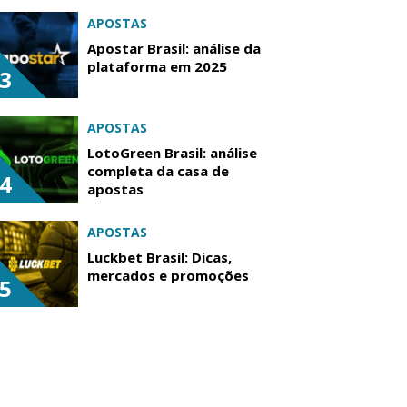
APOSTAS
Apostar Brasil: análise da
plataforma em 2025
3
APOSTAS
LotoGreen Brasil: análise
completa da casa de
4
apostas
APOSTAS
Luckbet Brasil: Dicas,
mercados e promoções
5