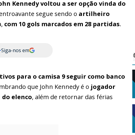
ohn Kennedy voltou a ser opção vinda do
o centroavante segue sendo o
artilheiro
a,
com 10 gols marcados
em 28 partidas
.
+
Siga-nos em
ivos para o camisa 9 seguir como banco
embrando que John Kennedy é o
jogador
a
do elenco
, além de retornar das férias