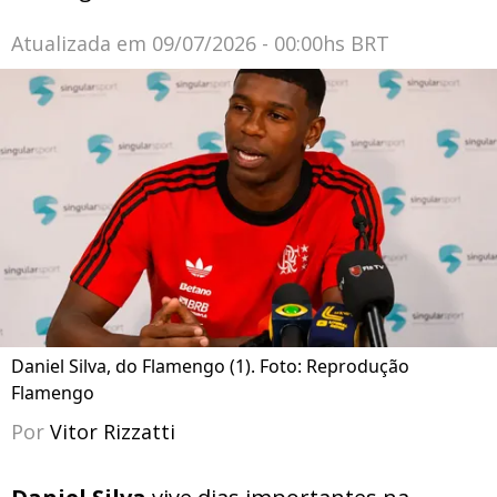
Atualizada em
09/07/2026 - 00:00hs BRT
Daniel Silva, do Flamengo (1). Foto: Reprodução
Flamengo
Por
Vitor Rizzatti