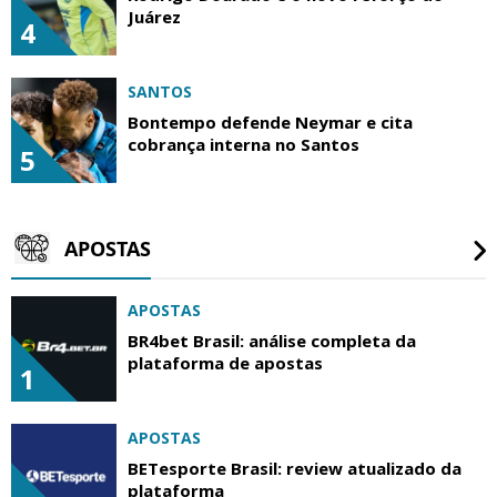
Juárez
4
SANTOS
Bontempo defende Neymar e cita
cobrança interna no Santos
5
APOSTAS
APOSTAS
BR4bet Brasil: análise completa da
plataforma de apostas
1
APOSTAS
BETesporte Brasil: review atualizado da
plataforma