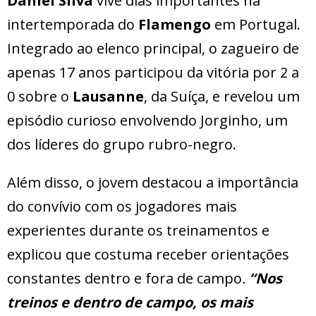
Daniel Silva
vive dias importantes na
intertemporada do
Flamengo
em Portugal.
Integrado ao elenco principal, o zagueiro de
apenas 17 anos participou da vitória por 2 a
0 sobre o
Lausanne
, da Suíça, e revelou um
episódio curioso envolvendo Jorginho, um
dos líderes do grupo rubro-negro.
Além disso, o jovem destacou a importância
do convívio com os jogadores mais
experientes durante os treinamentos e
explicou que costuma receber orientações
constantes dentro e fora de campo
.
“Nos
treinos e dentro de campo, os mais