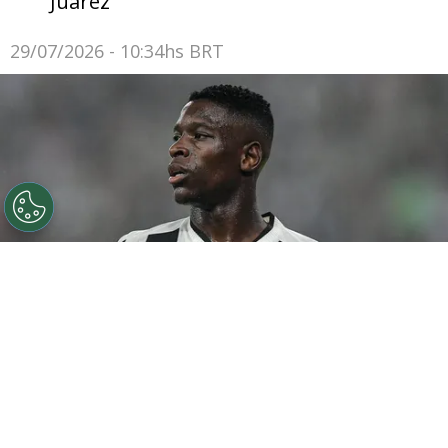
Juárez
29/07/2026 - 10:34hs BRT
©
Thiago Ribeiro/AGIF
Botafogo pode tentar Luiz
Henrique mais uma vez em janeiro.
Por
Rodrigo Ribeiro