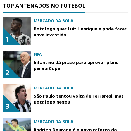
TOP ANTENADOS NO FUTEBOL
MERCADO DA BOLA
Botafogo quer Luiz Henrique e pode fazer
nova investida
1
FIFA
Infantino dá prazo para aprovar plano
para a Copa
2
MERCADO DA BOLA
São Paulo tentou volta de Ferraresi, mas
Botafogo negou
3
MERCADO DA BOLA
Rodrigo Dourado é o novo reforço do