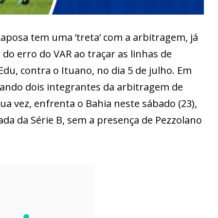
Raposa tem uma ‘treta’ com a arbitragem, já
 do erro do VAR ao traçar as linhas de
u, contra o Ituano, no dia 5 de julho. Em
tando dois integrantes da arbitragem de
sua vez, enfrenta o Bahia neste sábado (23),
dada da Série B, sem a presença de Pezzolano