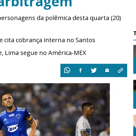
arbitragem
personagens da polêmica desta quarta (20)
cita cobrança interna no Santos
e, Lima segue no América-MEX