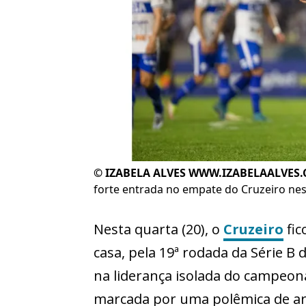
©
IZABELA ALVES WWW.IZABELAALVES.
forte entrada no empate do Cruzeiro nes
Nesta quarta (20), o
Cruzeiro
fic
casa, pela 19ª rodada da Série B 
na liderança isolada do campeon
marcada por uma polêmica de ar