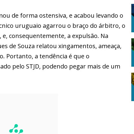
amou de forma ostensiva, e acabou levando o
cnico uruguaio agarrou o braço do árbitro, o
 e, consequentemente, a expulsão. Na
gues de Souza relatou xingamentos, ameaça,
 Portanto, a tendência é que o
iado pelo STJD, podendo pegar mais de um