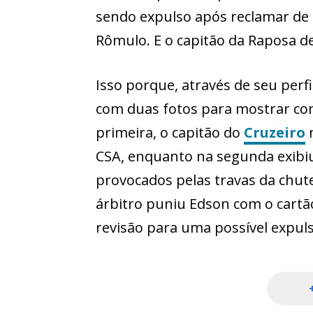
sendo expulso após reclamar de 
Rômulo. E o capitão da Raposa deu
Isso porque, através de seu pe
com duas fotos para mostrar com
primeira, o capitão do
Cruzeiro
m
CSA, enquanto na segunda exibi
provocados pelas travas da chute
árbitro puniu Edson com o cart
revisão para uma possível expul