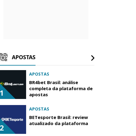
APOSTAS
APOSTAS
BR4bet Brasil: análise
completa da plataforma de
1
apostas
APOSTAS
BETesporte Brasil: review
atualizado da plataforma
2