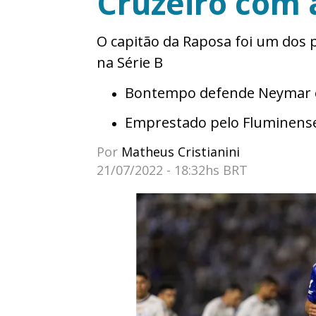
Cruzeiro com 
O capitão da Raposa foi um dos 
na Série B
Bontempo defende Neymar e 
Emprestado pelo Fluminens
Por
Matheus Cristianini
21/07/2022 - 18:32hs BRT