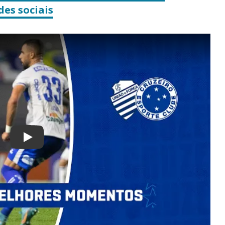
es sociais
Play