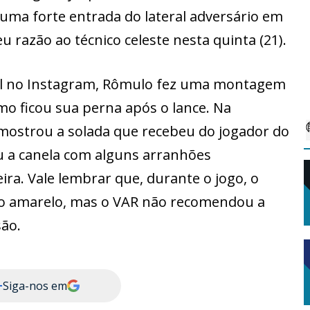
uma forte entrada do lateral adversário em
 razão ao técnico celeste nesta quinta (21).
rfil no Instagram, Rômulo fez uma montagem
o ficou sua perna após o lance. Na
ostrou a solada que recebeu do jogador do
u a canela com alguns arranhões
ira. Vale lembrar que, durante o jogo, o
ão amarelo, mas o VAR não recomendou a
são.
+
Siga-nos em