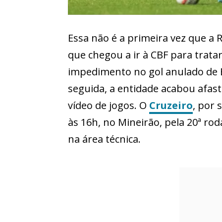
Essa não é a primeira vez que a 
que chegou a ir à CBF para tratar
impedimento no gol anulado de Ed
seguida, a entidade acabou afas
vídeo de jogos. O
Cruzeiro
, por 
às 16h, no Mineirão, pela 20ª ro
na área técnica.