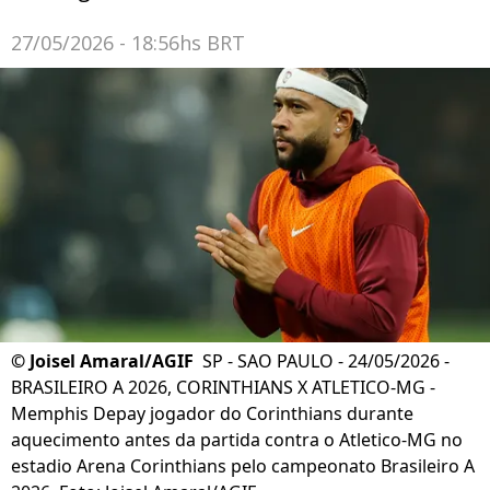
27/05/2026 - 18:56hs BRT
©
Joisel Amaral/AGIF
SP - SAO PAULO - 24/05/2026 -
BRASILEIRO A 2026, CORINTHIANS X ATLETICO-MG -
Memphis Depay jogador do Corinthians durante
aquecimento antes da partida contra o Atletico-MG no
estadio Arena Corinthians pelo campeonato Brasileiro A