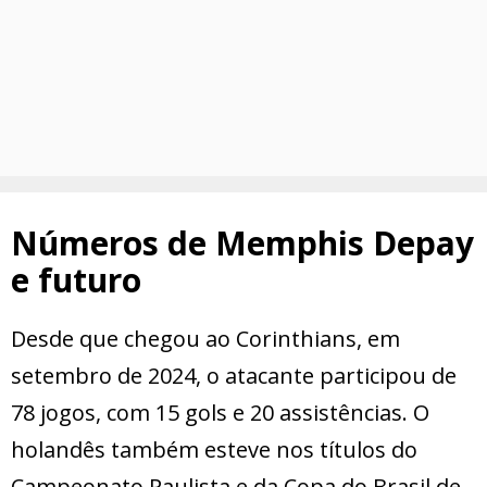
Números de Memphis Depay
e futuro
Desde que chegou ao Corinthians, em
setembro de 2024, o atacante participou de
78 jogos, com 15 gols e 20 assistências. O
holandês também esteve nos títulos do
Campeonato Paulista e da Copa do Brasil de