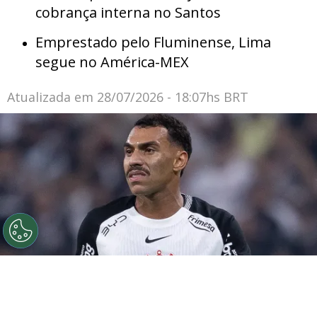
cobrança interna no Santos
Emprestado pelo Fluminense, Lima
segue no América-MEX
Atualizada em
28/07/2026 - 18:07hs BRT
©
Ettore Chiereguini
Matheuzinho durante confronto