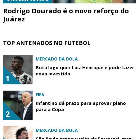
Rodrigo Dourado é o novo reforço do
Juárez
TOP ANTENADOS NO FUTEBOL
MERCADO DA BOLA
Botafogo quer Luiz Henrique e pode fazer
nova investida
1
FIFA
Infantino dá prazo para aprovar plano
para a Copa
2
MERCADO DA BOLA
São Paulo tentou volta de Ferraresi, mas