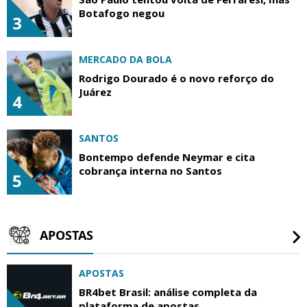
Botafogo negou
3
MERCADO DA BOLA
Rodrigo Dourado é o novo reforço do
Juárez
4
SANTOS
Bontempo defende Neymar e cita
cobrança interna no Santos
5
APOSTAS
APOSTAS
BR4bet Brasil: análise completa da
plataforma de apostas